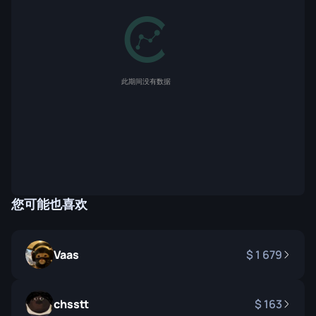
此期间没有数据
您可能也喜欢
Vaas
1 679
chsstt
163