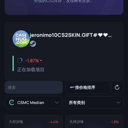
价值的CS2库存，发现稀有皮肤。
jeronimo10CS2SKIN.GIFT#♥♥♥♥♥♥♥
-1.87%
正在加载项目
按价格排序
CSMC Median
所有类别
久经沙场
久经沙场
-4.4%
-1.8%