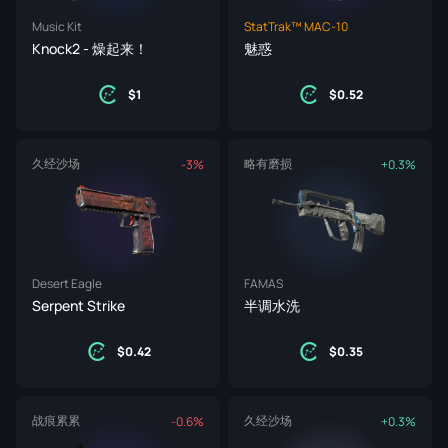
Music Kit
StatTrak™ MAC-10
Knock2 - 燥起来！
魅惑
1
0.52
久经沙场
略有磨损
-3%
+0.3%
Desert Eagle
FAMAS
Serpent Strike
半调水洗
0.42
0.35
战痕累累
久经沙场
-0.6%
+0.3%