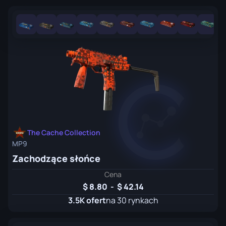
The Cache Collection
MP9
Zachodzące słońce
Cena
8.80
-
42.14
3.5K ofert
na 30 rynkach