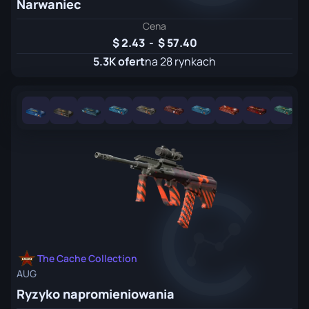
Narwaniec
Cena
2.43
-
57.40
5.3K ofert
na 28 rynkach
The Cache Collection
AUG
Ryzyko napromieniowania