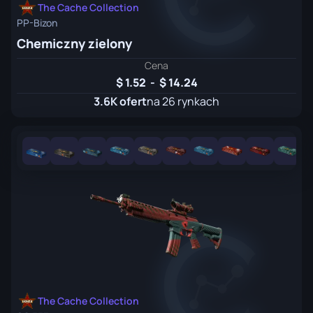
The Cache Collection
PP-Bizon
Chemiczny zielony
Cena
1.52
-
14.24
3.6K ofert
na 26 rynkach
The Cache Collection