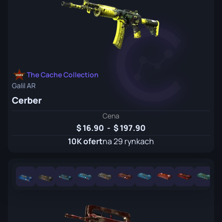
The Cache Collection
Galil AR
Cerber
Cena
16.90
-
197.90
10K ofert
na 29 rynkach