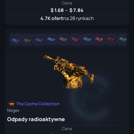
Cena
1.68
-
7.84
4.7K ofert
na 28 rynkach
The Cache Collection
Negev
Odpady radioaktywne
Cena