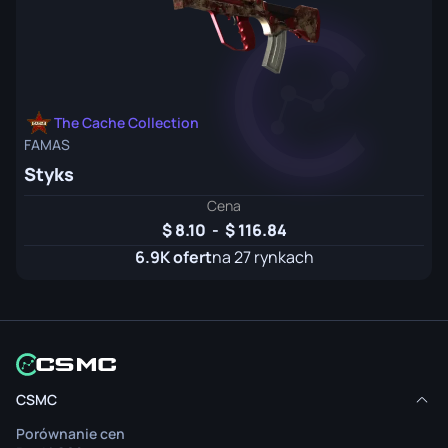
The Cache Collection
FAMAS
Styks
Cena
8.10
-
116.84
6.9K ofert
na 27 rynkach
CSMC
Porównanie cen