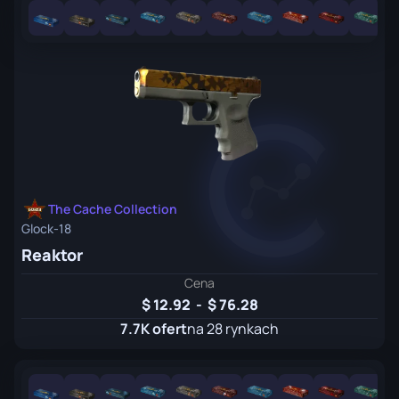
The Cache Collection
Glock-18
Reaktor
Cena
12.92
-
76.28
7.7K ofert
na 28 rynkach