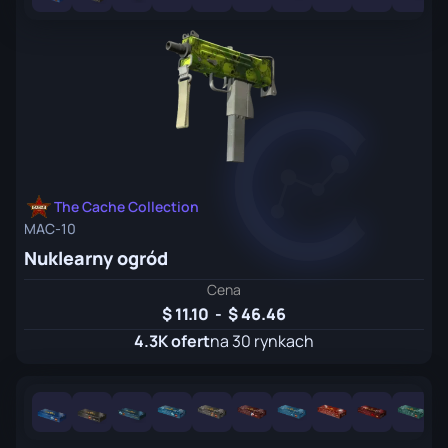
The Cache Collection
MAC-10
Nuklearny ogród
Cena
11.10
-
46.46
4.3K ofert
na 30 rynkach