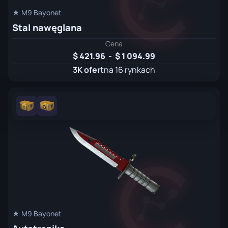
★ M9 Bayonet
Stal nawęglana
Cena
421.96
-
1 094.99
3K ofert
na 16 rynkach
★ M9 Bayonet