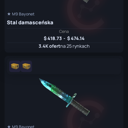
★ M9 Bayonet
Stal damasceńska
Cena
418.73
-
474.14
3.4K ofert
na 25 rynkach
★ M9 Bayonet