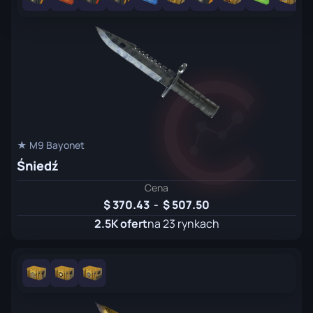
★ M9 Bayonet
Śniedź
Cena
370.43
-
507.50
2.5K ofert
na 23 rynkach