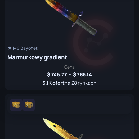
★ M9 Bayonet
Marmurkowy gradient
Cena
746.77
-
785.14
3.1K ofert
na 28 rynkach