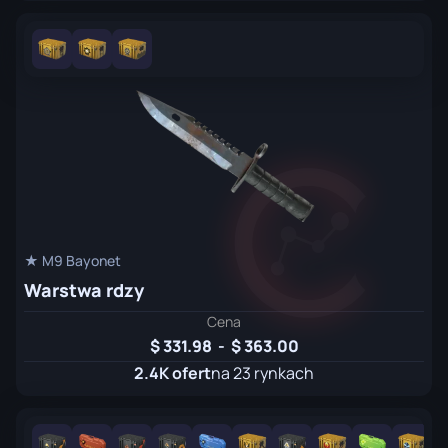
★ M9 Bayonet
Warstwa rdzy
Cena
331.98
-
363.00
2.4K ofert
na 23 rynkach