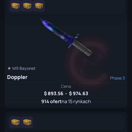
★ M9 Bayonet
Doppler
Phase 3
Cena
893.56
-
974.63
914 ofert
na 15 rynkach