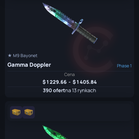
★ M9 Bayonet
Gamma Doppler
Phase 1
Cena
1 229.66
-
1 405.84
390 ofert
na 13 rynkach