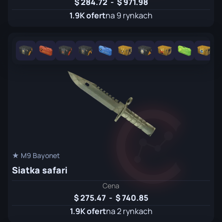
284.72
-
971.98
1.9K ofert
na 9 rynkach
★ M9 Bayonet
Siatka safari
Cena
275.47
-
740.85
1.9K ofert
na 2 rynkach