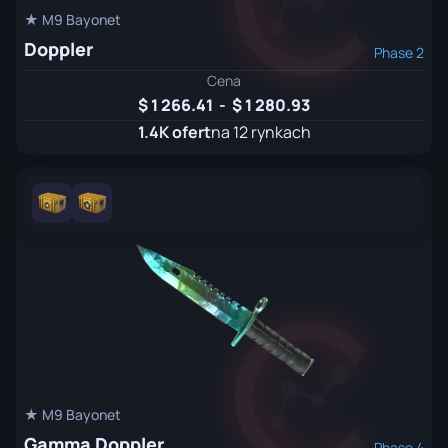
★ M9 Bayonet
Doppler
Phase 2
Cena
1 266.41
-
1 280.93
1.4K ofert
na 12 rynkach
★ M9 Bayonet
Gamma Doppler
Phase 4