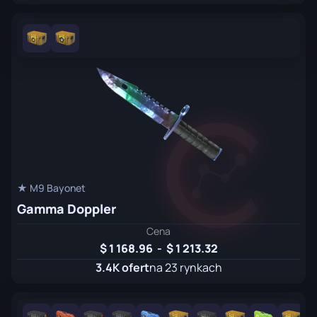
★ M9 Bayonet
Gamma Doppler
Cena
1 168.96
-
1 213.32
3.4K ofert
na 23 rynkach