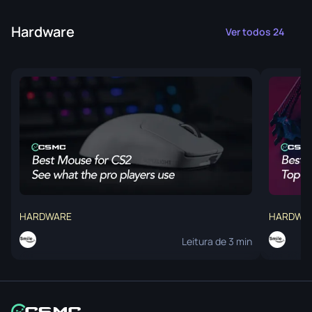
Hardware
Ver todos 24
HARDWARE
HARDWA
Leitura de 3 min