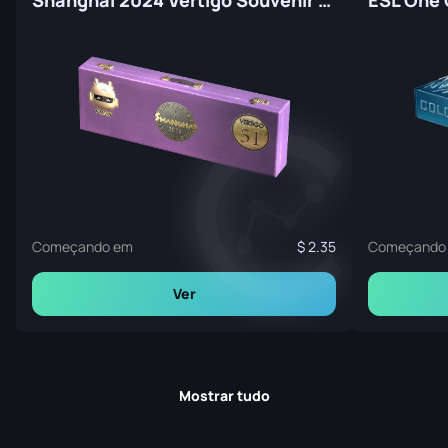
Shanghai 2024 Vertigo Souvenir Package
Começando em
2.35
Começando
Ver
Mostrar tudo