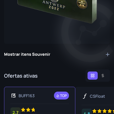
Mostrar itens Souvenir
Ofertas ativas
BUFF163
TOP
CSFloat
2.7
4.8