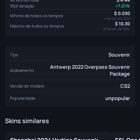
+7.01%
90d Variação
0.030
Mínimo de todos os tempos
4 de nov. de 2024
10.30
Máximo de todos os tempos
25 de abr. de 2024
Souvenir
Tipo
Antwerp 2022 Overpass Souvenir
Acabamento
Package
CS2
Versão do modelo
unpopular
Popularidade
Skins similares