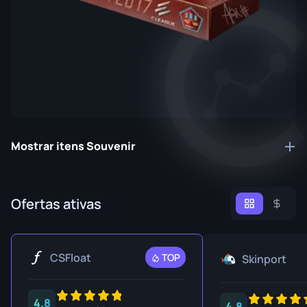
Mostrar itens Souvenir
Ofertas ativas
CSFloat
TOP
Skinport
4.8
4.8