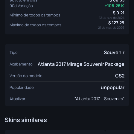
+106.26%
90d Variação
0.21
Mínimo de todos os tempos
12 de nov. de 2024
127.29
Máximo de todos os tempos
21 de mar. de 2026
Souvenir
Tipo
Atlanta 2017 Mirage Souvenir Package
Acabamento
CS2
Versão do modelo
unpopular
Popularidade
"Atlanta 2017 – Souvenirs"
Atualizar
Skins similares