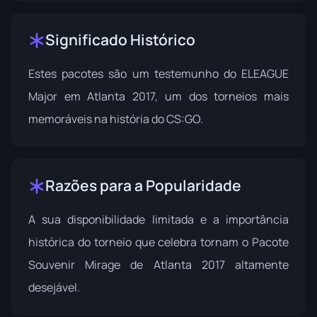
Significado Histórico
Estes pacotes são um testemunho do ELEAGUE
Major em Atlanta 2017, um dos torneios mais
memoráveis na história do CS:GO.
Razões para a Popularidade
A sua disponibilidade limitada e a importância
histórica do torneio que celebra tornam o Pacote
Souvenir Mirage de Atlanta 2017 altamente
desejável.