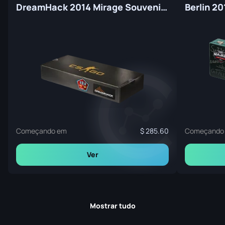
DreamHack 2014 Mirage Souvenir Package
Começando em
285.60
Começando
Ver
Mostrar tudo