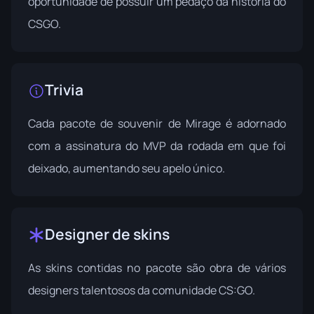
oportunidade de possuir um pedaço da história do
CSGO.
Trivia
Cada pacote de souvenir de Mirage é adornado
com a assinatura do MVP da rodada em que foi
deixado, aumentando seu apelo único.
Designer de skins
As skins contidas no pacote são obra de vários
designers talentosos da comunidade CS:GO.