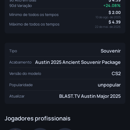
+24.08%
90d Variação
2.00
Mínimo de todos os tempos
10 de ago. de 2025
4.39
Máximo de todos os tempos
22 de mai. de 2026
Souvenir
Tipo
Austin 2025 Ancient Souvenir Package
Acabamento
CS2
Versão do modelo
unpopular
Popularidade
BLAST.TV Austin Major 2025
Atualizar
Jogadores profissionais