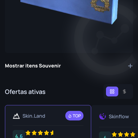
Mostrar itens Souvenir
Ofertas ativas
Skin.Land
TOP
Skinflow
4.6
4