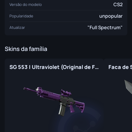
CS2
Versão do modelo
unpopular
Popularidade
"Full Spectrum"
Atualizar
Skins da família
SG 553 | Ultraviolet (Original de Fábrica)