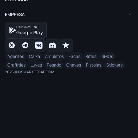
EMPRESA
DISPONÍVEL NO
Google Play
Agentes
Caixa
Amuletos
Facas
Rifles
SMGs
Graffities
Luvas
Pesado
Chaves
Pistolas
Stickers
2026 © CSMARKETCAP.COM