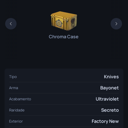
Chroma Case
Knives
Tipo
Bayonet
Arma
Ultraviolet
Acabamento
Secreto
Raridade
Factory New
Exterior