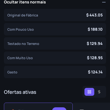
Ocultar itens normais
443.05
Original de Fábrica
188.10
Com Pouco Uso
129.94
Testado no Terreno
128.95
Com Muito Uso
124.14
Gasto
Ofertas ativas