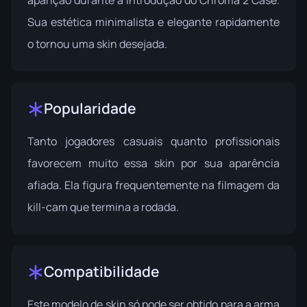
aparição durante a introdução do
Chroma 2 Case
.
Sua estética minimalista e elegante rapidamente
o tornou uma skin desejada.
Popularidade
Tanto jogadores casuais quanto profissionais
favorecem muito essa skin por sua aparência
afiada. Ela figura frequentemente na filmagem da
kill-cam que termina a rodada.
Compatibilidade
Este modelo de skin só pode ser obtido para a arma