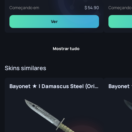
Começando em
54.90
Começando
Ver
Mostrar tudo
Skins similares
Bayonet ★ | Damascus Steel (Original de Fábrica)