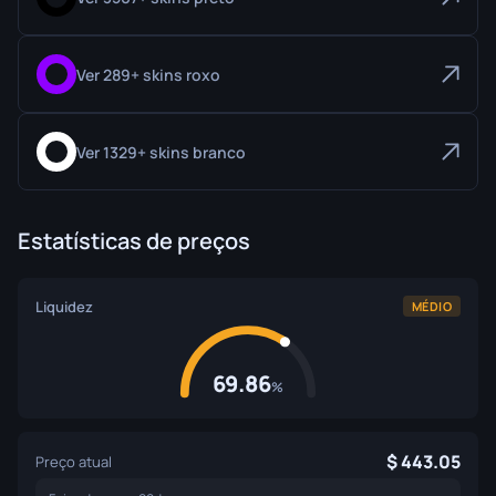
Ver 289+ skins roxo
Ver 1329+ skins branco
Estatísticas de preços
Liquidez
MÉDIO
69.86
%
443.05
Preço atual