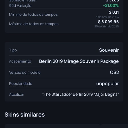
+21.00%
90d Variação
0.11
Mínimo de todos os tempos
3 de nov. de 2024
8 099.96
Máximo de todos os tempos
30 de abr. de 2025
Souvenir
Tipo
Berlin 2019 Mirage Souvenir Package
Acabamento
CS2
Versão do modelo
unpopular
Popularidade
"The StarLadder Berlin 2019 Major Begins"
Atualizar
Skins similares