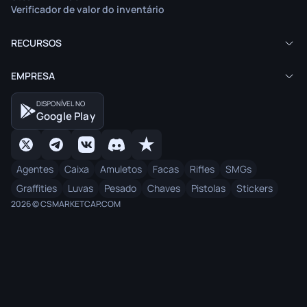
Verificador de valor do inventário
RECURSOS
EMPRESA
DISPONÍVEL NO
Google Play
Agentes
Caixa
Amuletos
Facas
Rifles
SMGs
Graffities
Luvas
Pesado
Chaves
Pistolas
Stickers
2026 © CSMARKETCAP.COM