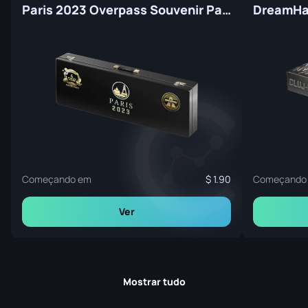
Paris 2023 Overpass Souvenir Package
Começando em
1.90
Começando
Ver
Mostrar tudo