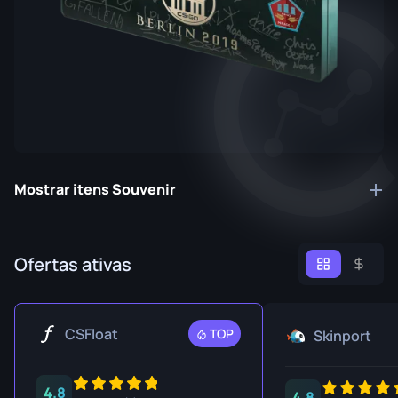
Mostrar itens Souvenir
Ofertas ativas
CSFloat
TOP
Skinport
4.8
4.8