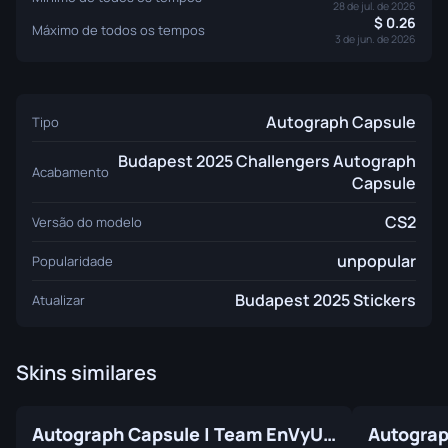
28 de jul. de 2026
0.26
Máximo de todos os tempos
3 de jun. de 2026
Autograph Capsule
Tipo
Budapest 2025 Challengers Autograph
Acabamento
Capsule
CS2
Versão do modelo
unpopular
Popularidade
Budapest 2025 Stickers
Atualizar
Skins similares
Autograph Capsule | Team EnVyUs | Atlanta 2017