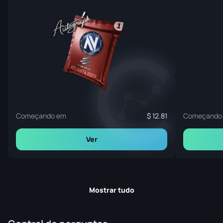
Começando em
12.81
Começando
Ver
Mostrar tudo