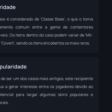
ridade
aso é considerado de 'Classe Base', o que o torna
ivamente comum entre a gama de contentores
veis. Os itens dentro do caso podem variar de 'Mil-
 'Covert', sendo os itens encobertos os mais raros.
pularidade
 de ser um dos casos mais antigos, este recipiente
ua a gerar interesse entre os jogadores devido ao
tencial para largar algumas skins populares e
rais.