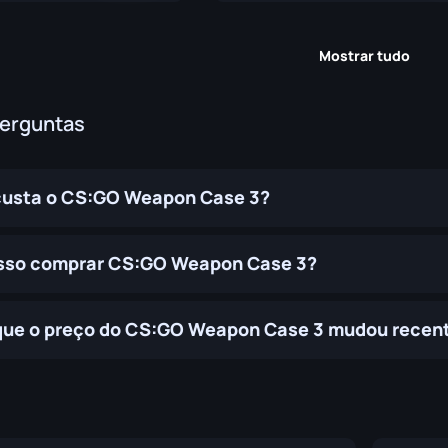
Mostrar tudo
perguntas
custa o CS:GO Weapon Case 3?
sso comprar CS:GO Weapon Case 3?
que o preço do CS:GO Weapon Case 3 mudou recen