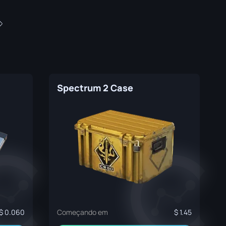
Spectrum 2 Case
0.060
Começando em
1.45