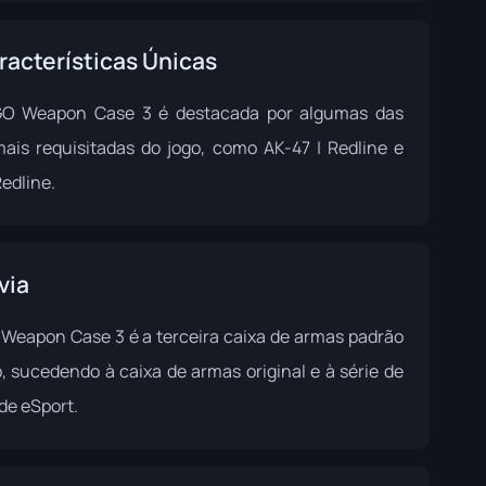
racterísticas Únicas
O Weapon Case 3 é destacada por algumas das
mais requisitadas do jogo, como AK-47 | Redline e
edline.
via
Weapon Case 3 é a terceira caixa de armas padrão
o, sucedendo à caixa de armas original e à série de
de eSport.