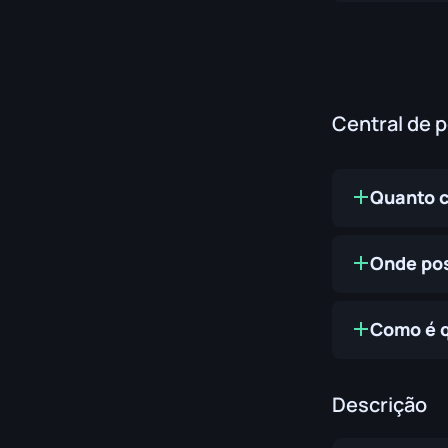
Central de 
Quanto 
Onde po
Como é 
Descrição