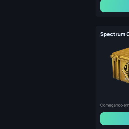
Spectrum 
Começando e