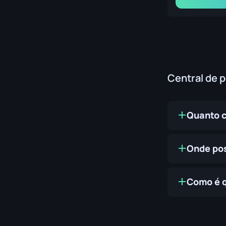
Central de 
Quanto c
Onde pos
Como é q