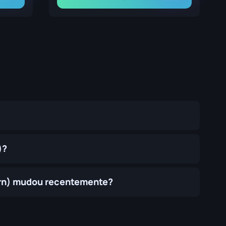
)?
orn) mudou recentemente?