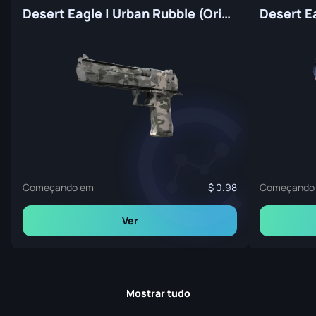
Desert Eagle | Urban Rubble (Original de Fábrica)
Começando em
0.98
Começando
Ver
Mostrar tudo