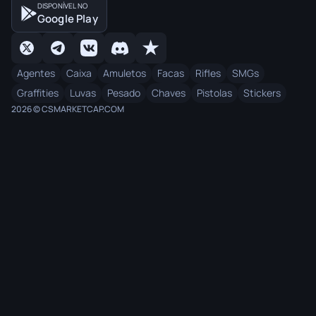
DISPONÍVEL NO
Google Play
Agentes
Caixa
Amuletos
Facas
Rifles
SMGs
Graffities
Luvas
Pesado
Chaves
Pistolas
Stickers
2026 © CSMARKETCAP.COM