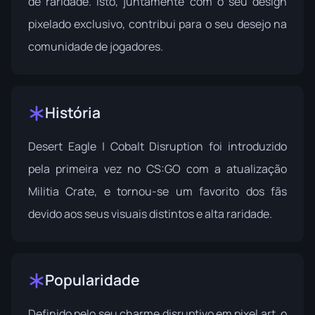
de raridade. Isto, juntamente com o seu design
pixelado exclusivo, contribui para o seu desejo na
comunidade de jogadores.
História
Desert Eagle | Cobalt Disruption foi introduzido
pela primeira vez no CS:GO com a atualização
Militia Crate
, e tornou-se um favorito dos fãs
devido aos seus visuais distintos e alta raridade.
Popularidade
Definido pelo seu charme disruptivo em pixel art, o