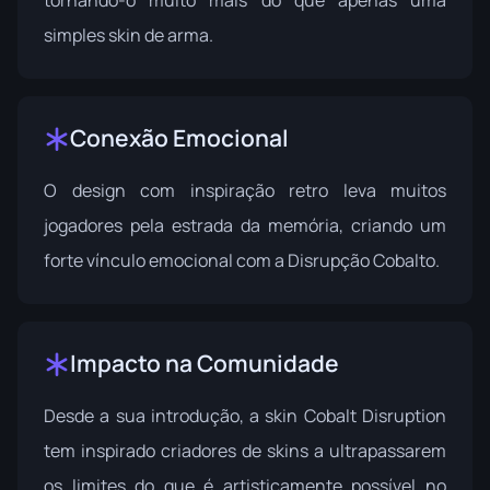
tornando-o muito mais do que apenas uma
simples skin de arma.
Conexão Emocional
O design com inspiração retro leva muitos
jogadores pela estrada da memória, criando um
forte vínculo emocional com a Disrupção Cobalto.
Impacto na Comunidade
Desde a sua introdução, a skin Cobalt Disruption
tem inspirado criadores de skins a ultrapassarem
os limites do que é artisticamente possível no