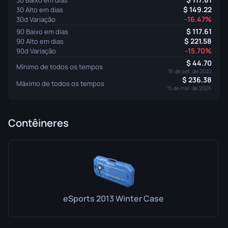
149.22
30 Alto em dias
-16.47%
30d Variação
117.61
90 Baixo em dias
221.58
90 Alto em dias
-15.70%
90d Variação
44.70
Mínimo de todos os tempos
16 de set. de 2022
236.38
Máximo de todos os tempos
15 de mar. de 2026
Contêineres
eSports 2013 Winter Case