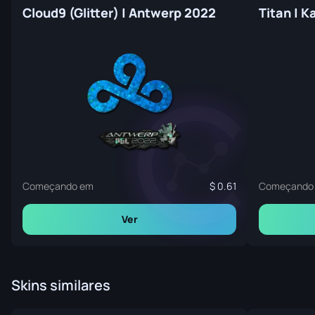
Cloud9 (Glitter) | Antwerp 2022
Titan | 
Começando em
0.61
Começando
Ver
Skins similares