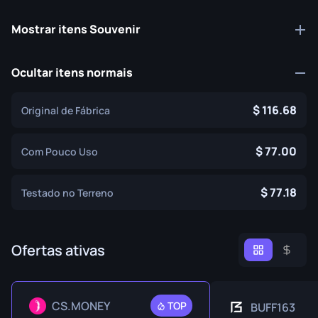
Mostrar itens Souvenir
Ocultar itens normais
116.68
Original de Fábrica
77.00
Com Pouco Uso
77.18
Testado no Terreno
Ofertas ativas
CS.MONEY
TOP
BUFF163