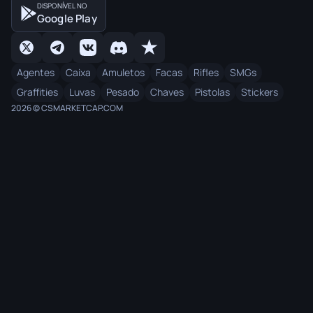
DISPONÍVEL NO
Google Play
Agentes
Caixa
Amuletos
Facas
Rifles
SMGs
Graffities
Luvas
Pesado
Chaves
Pistolas
Stickers
2026 © CSMARKETCAP.COM