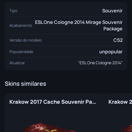
Souvenir
Tipo
ESL One Cologne 2014 Mirage Souvenir
Acabamento
Package
CS2
Versão do modelo
unpopular
Popularidade
"ESL One Cologne 2014"
Atualizar
Skins similares
Krakow 2017 Cache Souvenir Package