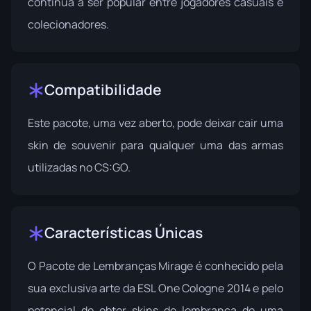
continua a ser popular entre jogadores casuais e
colecionadores.
Compatibilidade
Este pacote, uma vez aberto, pode deixar cair uma
skin de souvenir para qualquer uma das armas
utilizadas no CS:GO.
Características Únicas
O Pacote de Lembranças Mirage é conhecido pela
sua exclusiva arte da ESL One Cologne 2014 e pelo
potencial de obter skins de lembrança de uma