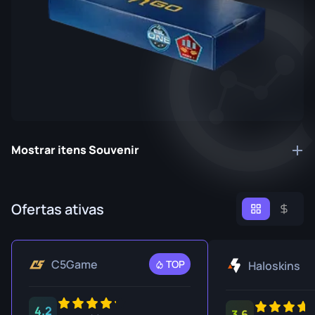
Mostrar itens Souvenir
Ofertas ativas
C5Game
TOP
Haloskins
4.2
3.6