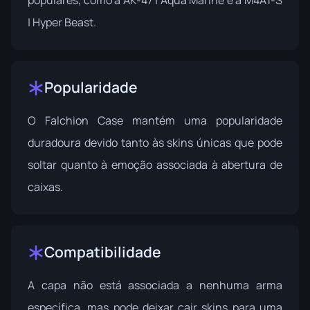
populares, como a AK-47 | Aqua Marine e a M4A1-S
| Hyper Beast.
Popularidade
O Falchion Case mantém uma popularidade
duradoura devido tanto às skins únicas que pode
soltar quanto à emoção associada à abertura de
caixas.
Compatibilidade
A capa não está associada a nenhuma arma
específica, mas pode deixar cair skins para uma