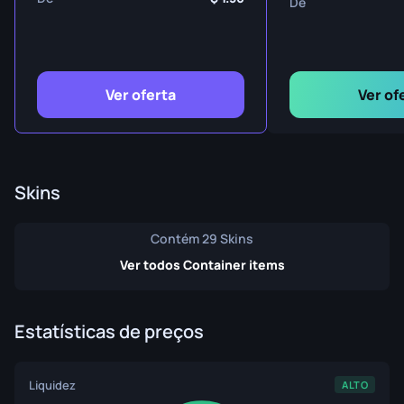
De
Ver oferta
Ver of
Skins
Contém 29 Skins
Ver todos Container items
Estatísticas de preços
Liquidez
ALTO