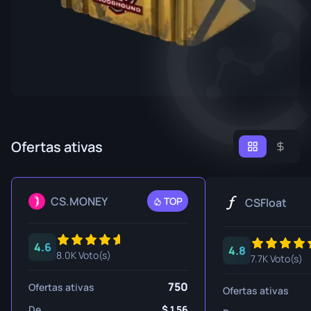
Ofertas ativas
CS.MONEY
TOP
CSFloat
4.6
4.8
8.0K Voto(s)
7.7K Voto(s)
750
Ofertas ativas
Ofertas ativas
De
1.56