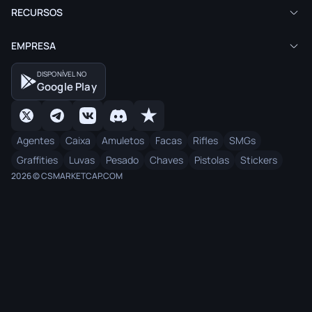
RECURSOS
EMPRESA
DISPONÍVEL NO
Google Play
Agentes
Caixa
Amuletos
Facas
Rifles
SMGs
Graffities
Luvas
Pesado
Chaves
Pistolas
Stickers
2026 © CSMARKETCAP.COM