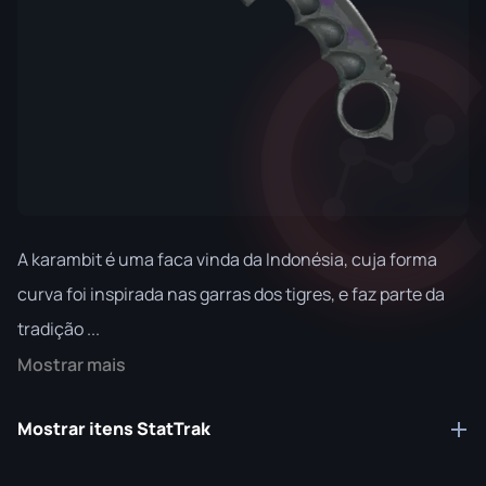
A karambit é uma faca vinda da Indonésia, cuja forma
curva foi inspirada nas garras dos tigres, e faz parte da
tradição ...
Mostrar mais
Mostrar itens StatTrak