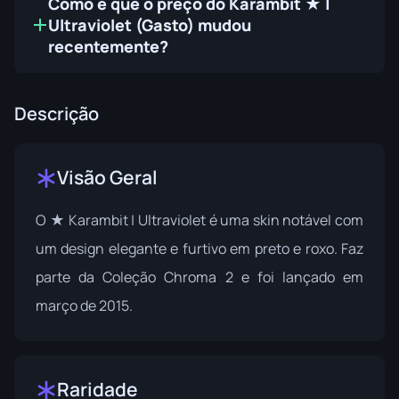
Como é que o preço do Karambit ★ |
Ultraviolet (Gasto) mudou
recentemente?
Descrição
Visão Geral
O ★ Karambit | Ultraviolet é uma skin notável com
um design elegante e furtivo em preto e roxo. Faz
parte da
Coleção Chroma 2
e foi lançado em
março de 2015.
Raridade