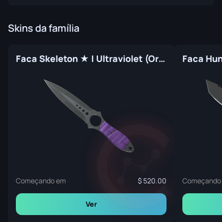
Skins da família
Faca Skeleton ★ | Ultraviolet (Original de Fábrica)
Começando em
520.00
Começando
Ver