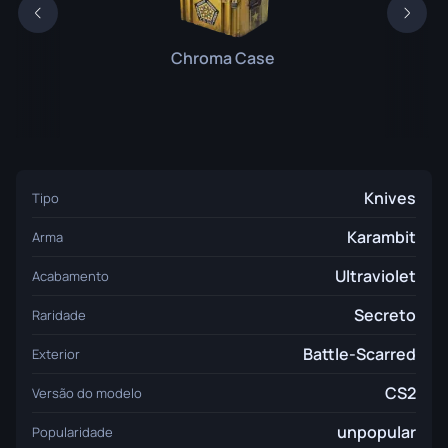
Chroma Case
Knives
Tipo
Karambit
Arma
Ultraviolet
Acabamento
Secreto
Raridade
Battle-Scarred
Exterior
CS2
Versão do modelo
unpopular
Popularidade