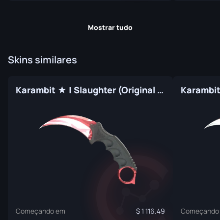
Mostrar tudo
Skins similares
Karambit ★ | Slaughter (Original de Fábrica)
Começando em
1 116.49
Começando