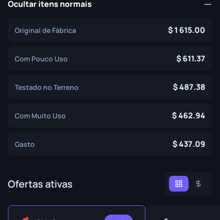
Ocultar itens normais
1 615.00
Original de Fábrica
611.37
Com Pouco Uso
487.38
Testado no Terreno
462.94
Com Muito Uso
437.09
Gasto
Ofertas ativas