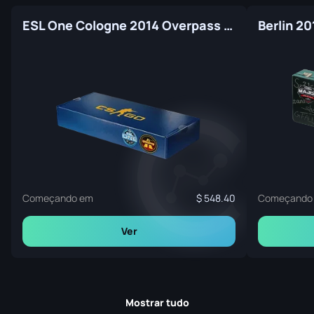
ESL One Cologne 2014 Overpass Souvenir Package
Começando em
548.40
Começando
Ver
Mostrar tudo