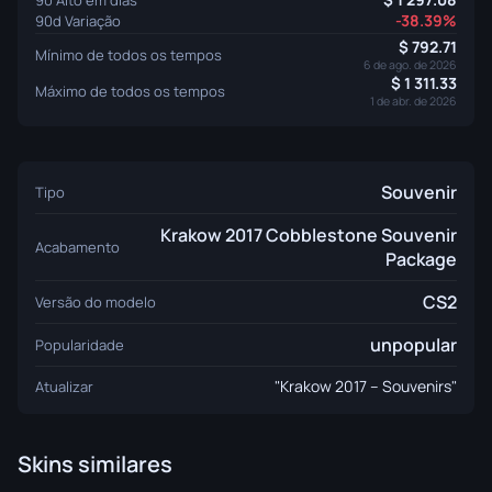
-38.39%
90d Variação
792.71
Mínimo de todos os tempos
6 de ago. de 2026
1 311.33
Máximo de todos os tempos
1 de abr. de 2026
Souvenir
Tipo
Krakow 2017 Cobblestone Souvenir
Acabamento
Package
CS2
Versão do modelo
unpopular
Popularidade
"Krakow 2017 – Souvenirs"
Atualizar
Skins similares