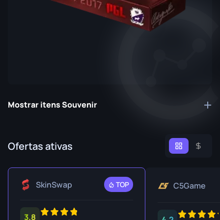
Mostrar itens Souvenir
Ofertas ativas
SkinSwap
TOP
C5Game
3.8
4.2