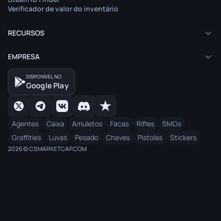
Verificador de valor do inventário
RECURSOS
EMPRESA
DISPONÍVEL NO
Google Play
Agentes
Caixa
Amuletos
Facas
Rifles
SMGs
Graffities
Luvas
Pesado
Chaves
Pistolas
Stickers
2026 © CSMARKETCAP.COM