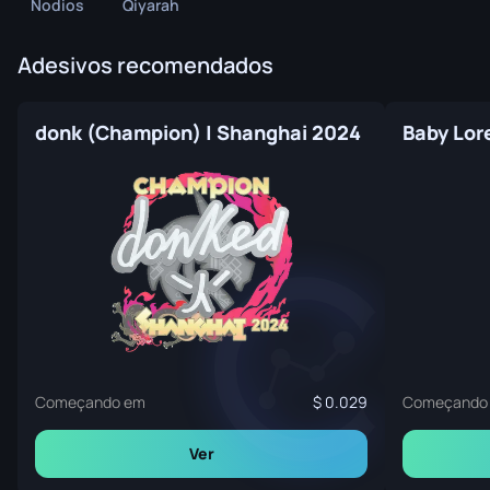
Nodios
Qiyarah
Adesivos recomendados
donk (Champion) | Shanghai 2024
Baby Lor
Começando em
0.029
Começando
Ver