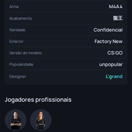
M4A4
Arma
龍王
Acabamento
Confidencial
Raridade
Factory New
Exterior
CS:GO
Versão do modelo
unpopular
Popularidade
L'grand
Designer
Jogadores profissionais