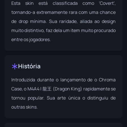
Esta skin está classificada como 'Covert',
tornando-a extremamente rara com uma chance
de drop mínima. Sua raridade, aliada ao design
muito distintivo, faz dela um item muito procurado
entre os jogadores.
História
Introduzida durante o lançamento de
o Chroma
Case
, o M4A4 | 龍王 (Dragon King) rapidamente se
tornou popular. Sua arte única o distinguiu de
outras skins.