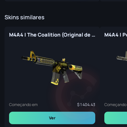
Skins similares
M4A4 | The Coalition (Original de Fábrica)
Começando em
1 404.43
Começando
Ver