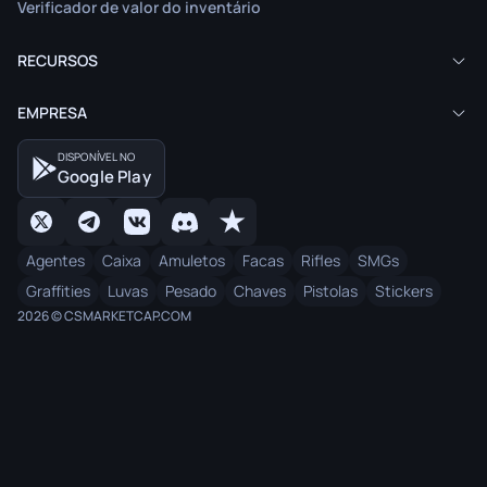
Verificador de valor do inventário
RECURSOS
EMPRESA
DISPONÍVEL NO
Google Play
Agentes
Caixa
Amuletos
Facas
Rifles
SMGs
Graffities
Luvas
Pesado
Chaves
Pistolas
Stickers
2026 © CSMARKETCAP.COM