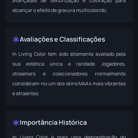
avançadas de texturização e coloração para
alcançar o efeito de gravura multicolorido.
Avaliações e Classificações
In Living Color tem sido altamente avaliado pela
sua estética única e raridade. Jogadores,
streamers e colecionadores normalmente
consideram-no um dos skins M4A4 mais vibrantes
e atraentes.
Importância Histórica
In Living Color é mais uma demonstração do