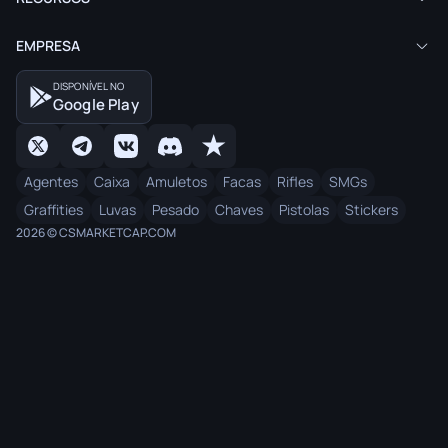
EMPRESA
DISPONÍVEL NO
Google Play
Agentes
Caixa
Amuletos
Facas
Rifles
SMGs
Graffities
Luvas
Pesado
Chaves
Pistolas
Stickers
2026 © CSMARKETCAP.COM