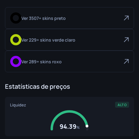
Ver 3507+ skins preto
Ver 229+ skins verde claro
Ver 289+ skins roxo
Estatísticas de preços
Liquidez
ALTO
94.39
%