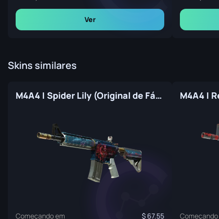
Ver
Skins similares
M4A4 | Spider Lily (Original de Fábrica)
Começando em
67.55
Começando