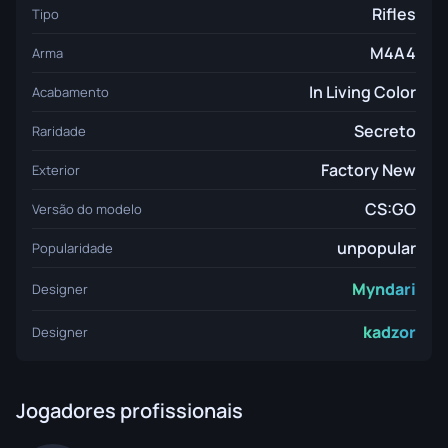
Rifles
Tipo
M4A4
Arma
In Living Color
Acabamento
Secreto
Raridade
Factory New
Exterior
CS:GO
Versão do modelo
unpopular
Popularidade
Myndari
Designer
kadzor
Designer
Jogadores profissionais