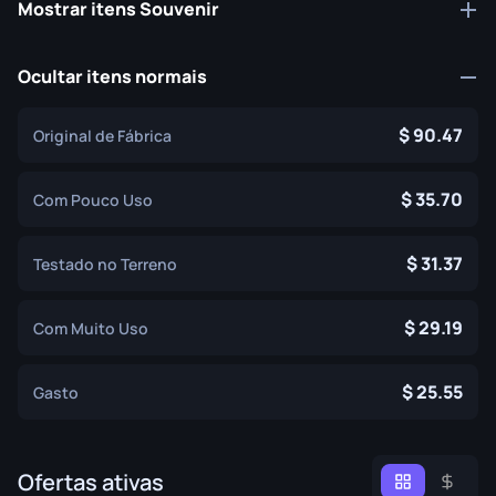
Mostrar itens Souvenir
Ocultar itens normais
90.47
Original de Fábrica
35.70
Com Pouco Uso
31.37
Testado no Terreno
29.19
Com Muito Uso
25.55
Gasto
Ofertas ativas