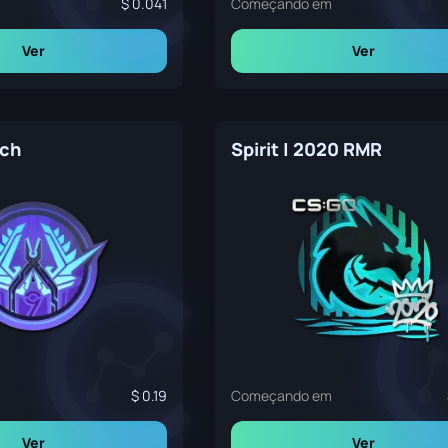
m
0.041
Começando em
Ver
Ver
ech
Spirit | 2020 RMR
m
0.19
Começando em
Ver
Ver