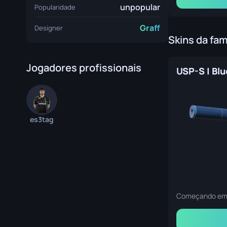
unpopular
Popularidade
Graff
Designer
Skins da fam
Jogadores profissionais
es3tag
Começando e