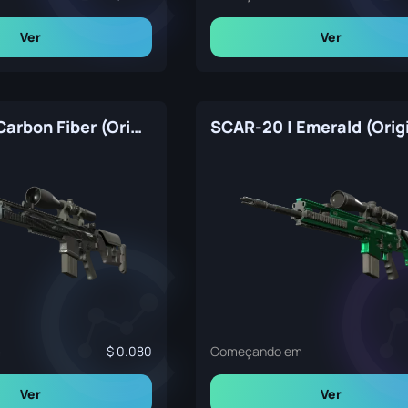
Ver
Ver
SCAR-20 | Carbon Fiber (Original de Fábrica)
m
0.080
Começando em
Ver
Ver