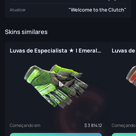
"Welcome to the Clutch"
Atualizar
Skins similares
Luvas de Especialista ★ | Emerald Web (Original de Fábrica)
Começando em
3 814.12
Começando