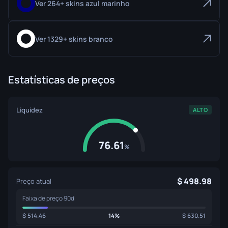
Ver 264+ skins azul marinho
Ver 1329+ skins branco
Estatísticas de preços
Liquidez
ALTO
76.61
%
498.98
Preço atual
Faixa de preço 90d
514.46
14%
630.51