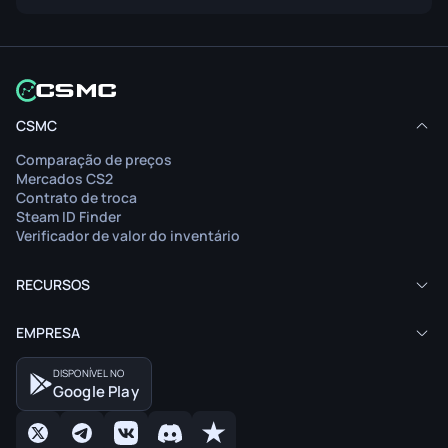
CSMC
Comparação de preços
Mercados CS2
Contrato de troca
Steam ID Finder
Verificador de valor do inventário
RECURSOS
EMPRESA
DISPONÍVEL NO
Google Play