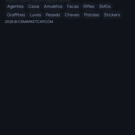
Agentes
Caixa
Amuletos
Facas
Rifles
SMGs
Graffities
Luvas
Pesado
Chaves
Pistolas
Stickers
2026 © CSMARKETCAP.COM