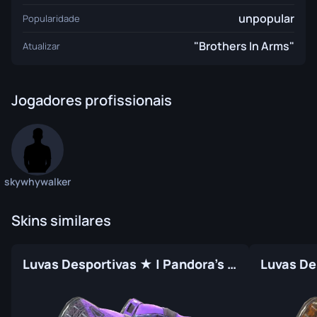
unpopular
Popularidade
"Brothers In Arms"
Atualizar
Jogadores profissionais
skywhywalker
Skins similares
Luvas Desportivas ★ | Pandora's Box (Original de Fábrica)