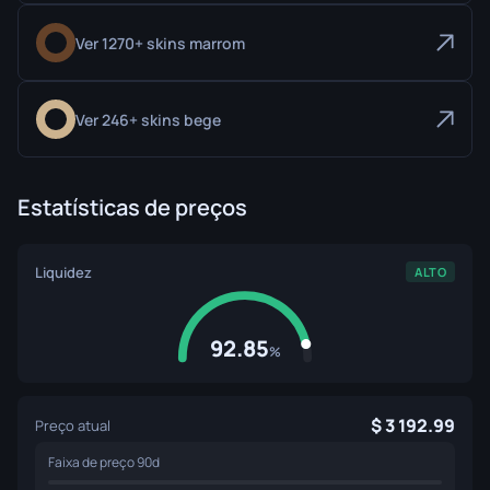
Ver 1270+ skins marrom
Ver 246+ skins bege
Estatísticas de preços
Liquidez
ALTO
92.85
%
3 192.99
Preço atual
Faixa de preço 90d