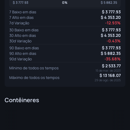
3 777.93
0%
5 882.35
3 777.93
7 Baixo em dias
4 353.20
7 Alto em dias
-12.93%
7d Variação
3 777.93
30 Baixo em dias
4 353.20
30 Alto em dias
-0.43%
30d Variação
3 777.93
90 Baixo em dias
5 882.35
90 Alto em dias
-35.68%
90d Variação
2 533.77
Mínimo de todos os tempos
15 de mar. de 2023
13 168.07
Máximo de todos os tempos
29 de ago. de 2025
Contêineres