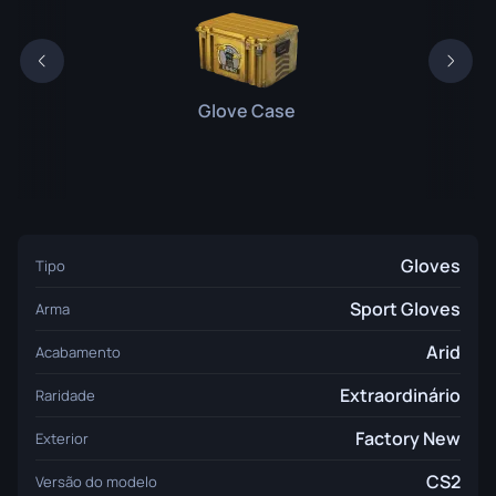
Glove Case
Gloves
Tipo
Sport Gloves
Arma
Arid
Acabamento
Extraordinário
Raridade
Factory New
Exterior
CS2
Versão do modelo