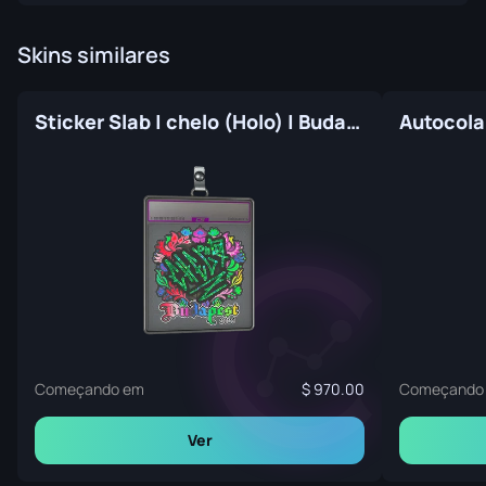
Skins similares
Sticker Slab | chelo (Holo) | Budapest 2025
Começando em
970.00
Começando
Ver