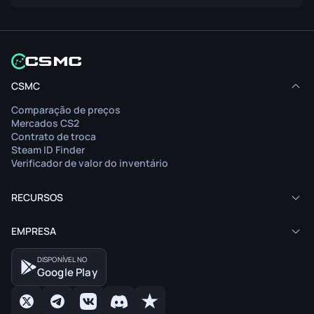
CSMC
Comparação de preços
Mercados CS2
Contrato de troca
Steam ID Finder
Verificador de valor do inventário
RECURSOS
EMPRESA
DISPONÍVEL NO
Google Play