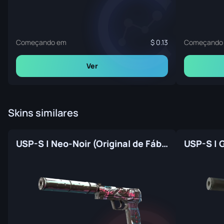
Começando em
0.13
Começando
Ver
Skins similares
USP-S | Neo-Noir (Original de Fábrica)