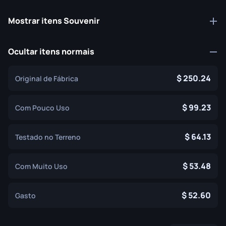
Mostrar itens Souvenir
Ocultar itens normais
250.24
Original de Fábrica
99.23
Com Pouco Uso
64.13
Testado no Terreno
53.48
Com Muito Uso
52.60
Gasto