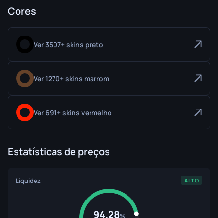
Cores
Ver 3507+ skins preto
Ver 1270+ skins marrom
Ver 691+ skins vermelho
Estatísticas de preços
Liquidez
ALTO
94.28
%