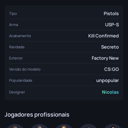
Pistols
Tipo
USP-S
Arma
Kill Confirmed
Acabamento
Secreto
Raridade
Factory New
Exterior
CS:GO
Versão do modelo
unpopular
Popularidade
Nicolas
Designer
Jogadores profissionais