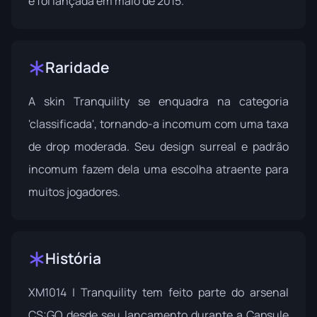
e foi lançada em maio de 2015.
Raridade
A skin Tranquility se enquadra na categoria
'classificada', tornando-a incomum com uma taxa
de drop moderada. Seu design surreal e padrão
incomum fazem dela uma escolha atraente para
muitos jogadores.
História
XM1014 | Tranquility tem feito parte do arsenal
CS:GO desde seu lançamento durante a
Capsule