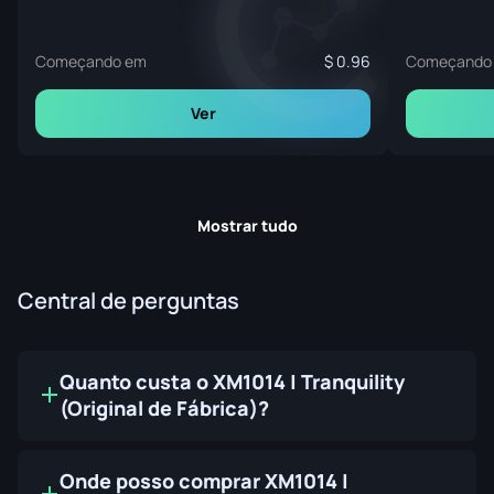
Começando em
0.96
Começando
Ver
Mostrar tudo
Central de perguntas
Quanto custa o XM1014 | Tranquility
(Original de Fábrica)?
Onde posso comprar XM1014 |