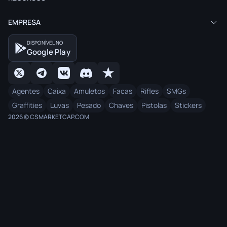
EMPRESA
DISPONÍVEL NO
Google Play
Agentes
Caixa
Amuletos
Facas
Rifles
SMGs
Graffities
Luvas
Pesado
Chaves
Pistolas
Stickers
2026 © CSMARKETCAP.COM