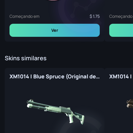
Começando em
1.75
Começando
Ver
Skins similares
XM1014 | Blue Spruce (Original de Fábrica)