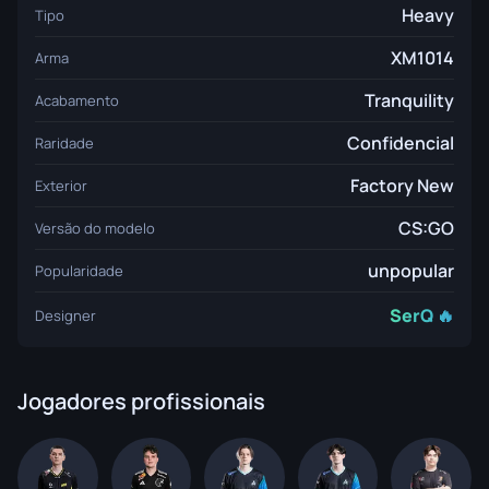
Heavy
Tipo
XM1014
Arma
Tranquility
Acabamento
Confidencial
Raridade
Factory New
Exterior
CS:GO
Versão do modelo
unpopular
Popularidade
SerQ 🔥
Designer
Jogadores profissionais