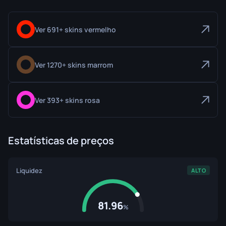
Ver 691+ skins vermelho
Ver 1270+ skins marrom
Ver 393+ skins rosa
Estatísticas de preços
Liquidez
ALTO
81.96
%