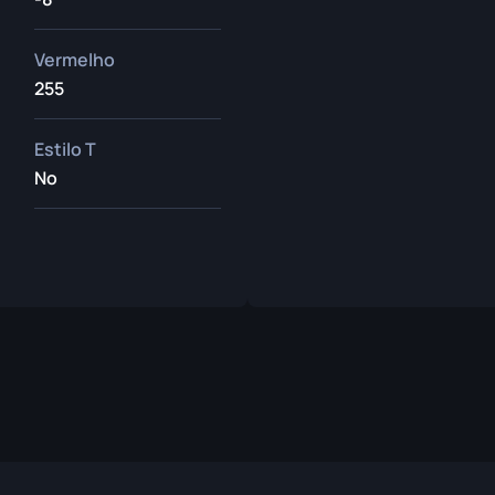
Vermelho
255
Estilo T
No