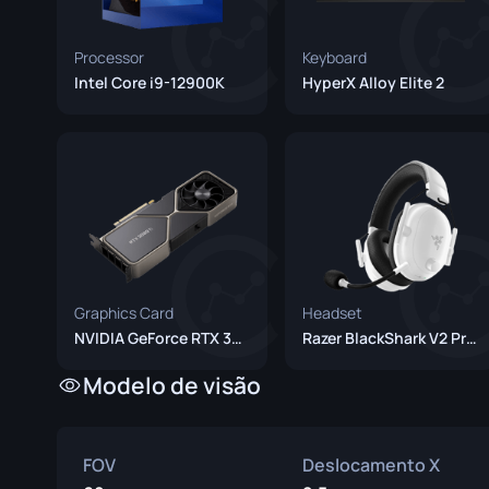
Processor
Keyboard
Intel Core i9-12900K
HyperX Alloy Elite 2
Graphics Card
Headset
NVIDIA GeForce RTX 3080 Ti
Razer BlackShark V2 Pro White
Modelo de visão
FOV
Deslocamento X