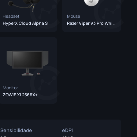
Headset
Mouse
HyperX Cloud Alpha S
Razer Viper V3 Pro White
Monitor
ZOWIE XL2566X+
Sensibilidade
eDPI