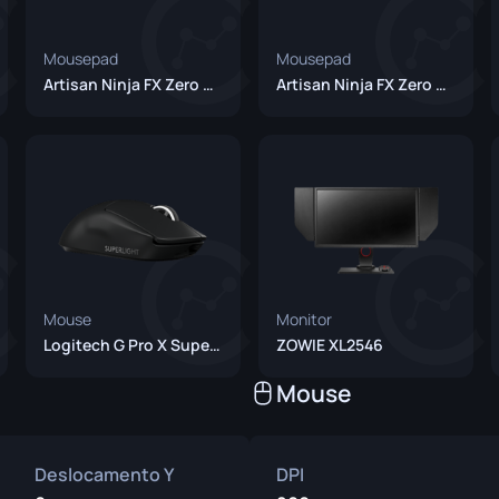
Mousepad
Mousepad
Artisan Ninja FX Zero XSoft
Artisan Ninja FX Zero XSoft Black
Mouse
Monitor
Logitech G Pro X Superlight Black
ZOWIE XL2546
Mouse
Deslocamento Y
DPI