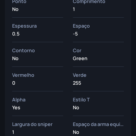
Ponto
Comprimento
No
1
Espessura
Espaço
0.5
-5
Contorno
Cor
No
Green
Vermelho
Verde
0
255
Alpha
Estilo T
Yes
No
Largura do sniper
Espaço da arma equipada
1
No