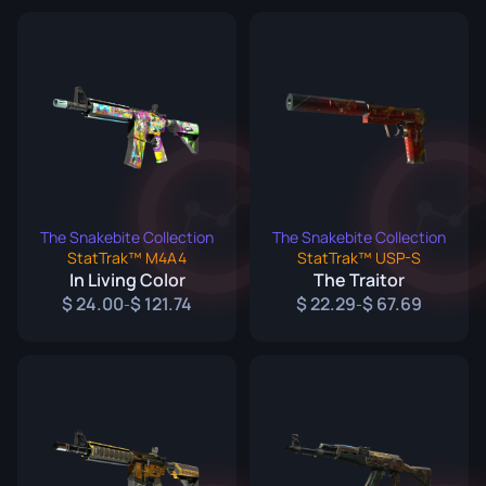
The Snakebite Collection
The Snakebite Collection
StatTrak™ M4A4
StatTrak™ USP-S
In Living Color
The Traitor
24.00
121.74
22.29
67.69
-
-