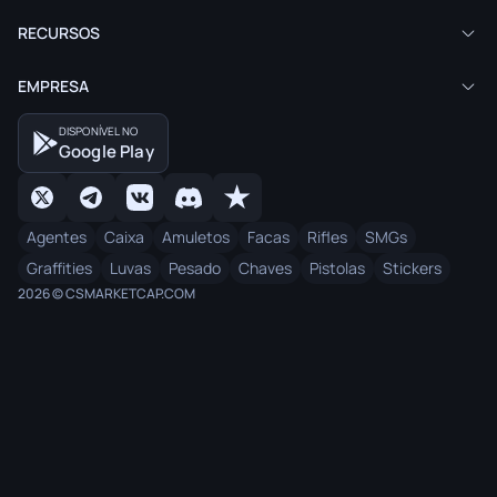
RECURSOS
EMPRESA
DISPONÍVEL NO
Google Play
Agentes
Caixa
Amuletos
Facas
Rifles
SMGs
Graffities
Luvas
Pesado
Chaves
Pistolas
Stickers
2026 © CSMARKETCAP.COM