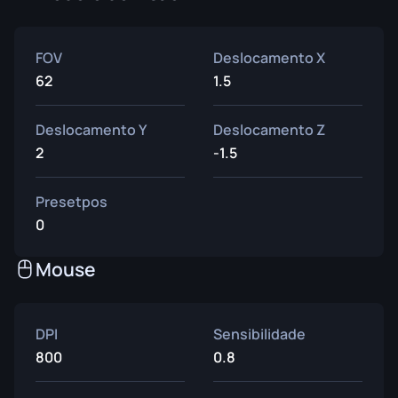
FOV
Deslocamento X
62
1.5
Deslocamento Y
Deslocamento Z
2
-1.5
Presetpos
0
Mouse
DPI
Sensibilidade
800
0.8