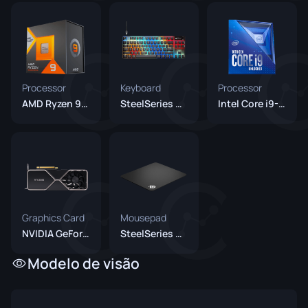
Processor
Keyboard
Processor
AMD Ryzen 9 7950X3D
SteelSeries Apex Pro TKL Gen 3 Black
Intel Core i9-10900K
Graphics Card
Mousepad
NVIDIA GeForce RTX 3080
SteelSeries QcK Heavy
Modelo de visão