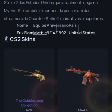
Strike 2 dos Estados Unidos que atualmente joga na
Mythic. Ele também é conhecido por ser um dos
streamers de Counter-Strike 2 mais ativos e populares.
Nome
Equipe
Aniversário
País
Erik Flom
Mythic
9/14/1992
United States
CS2 Skins
The Cobblestone
Collection
AWP
M4A4