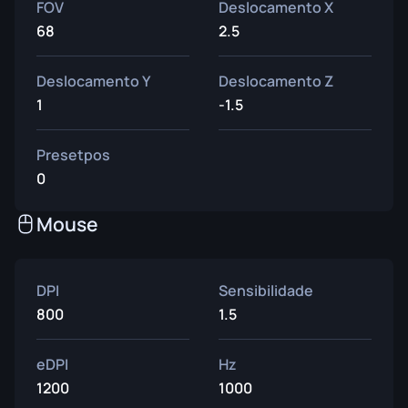
FOV
Deslocamento X
68
2.5
Deslocamento Y
Deslocamento Z
1
-1.5
Presetpos
0
Mouse
DPI
Sensibilidade
800
1.5
eDPI
Hz
1200
1000