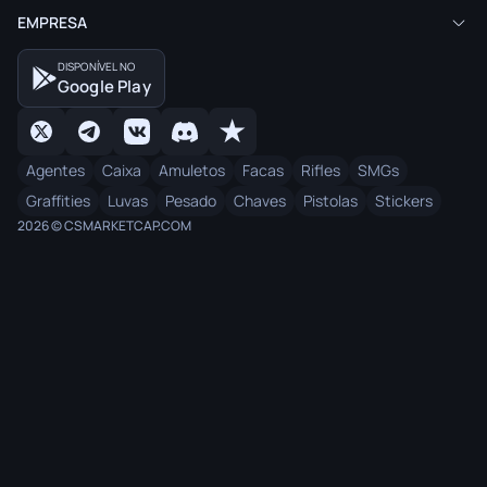
EMPRESA
DISPONÍVEL NO
Google Play
Agentes
Caixa
Amuletos
Facas
Rifles
SMGs
Graffities
Luvas
Pesado
Chaves
Pistolas
Stickers
2026 © CSMARKETCAP.COM