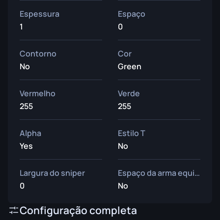
Espessura
Espaço
1
0
Contorno
Cor
No
Green
Vermelho
Verde
255
255
Alpha
Estilo T
Yes
No
Largura do sniper
Espaço da arma equipada
0
No
Configuração completa