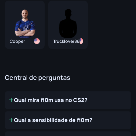
Cooper
Trucklover86
Central de perguntas
Qual mira fl0m usa no CS2?
Qual a sensibilidade de fl0m?