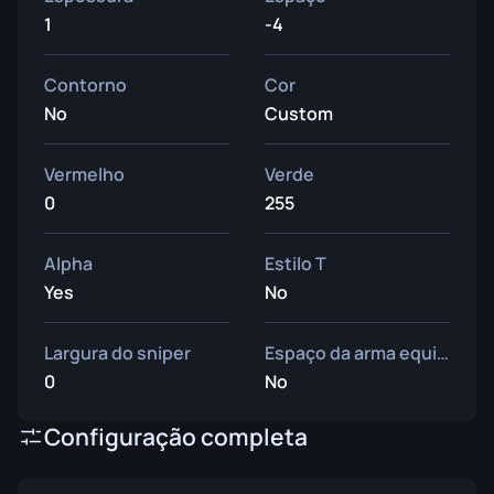
1
-4
Contorno
Cor
No
Custom
Vermelho
Verde
0
255
Alpha
Estilo T
Yes
No
Largura do sniper
Espaço da arma equipada
0
No
Configuração completa