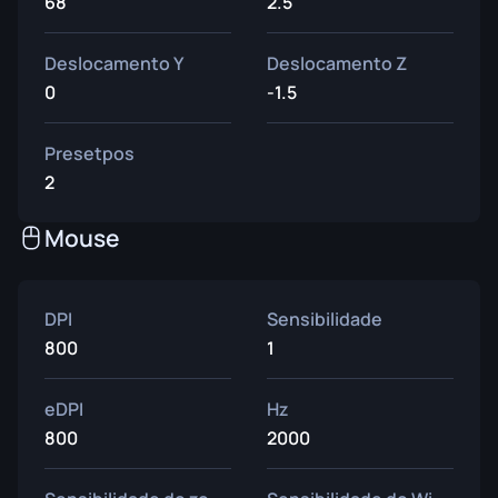
68
2.5
Deslocamento Y
Deslocamento Z
0
-1.5
Presetpos
2
Mouse
DPI
Sensibilidade
800
1
eDPI
Hz
800
2000