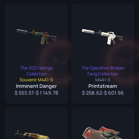
The 2021 Vertigo
The Operation Broken
Collection
Fang Collection
Souvenir M4A1-S
M4A1-S
Imminent Danger
Printstream
553.57
1 149.78
258.62
601.96
-
-