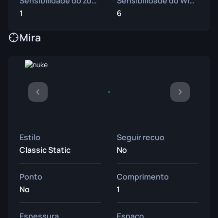
Sensibilidade do zoom
Sensibilidade do Windows
1
6
Mira
Estilo
Seguir recuo
Classic Static
No
Ponto
Comprimento
No
1
Espessura
Espaço