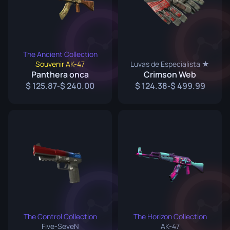
The Ancient Collection
Souvenir AK-47
Luvas de Especialista ★
Panthera onca
Crimson Web
125.87
240.00
124.38
499.99
-
-
The Control Collection
The Horizon Collection
Five-SeveN
AK-47