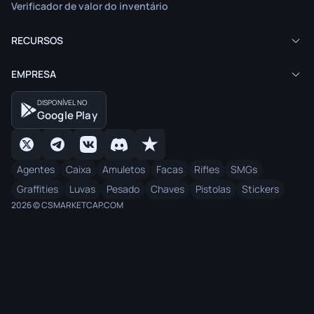
Verificador de valor do inventário
RECURSOS
EMPRESA
DISPONÍVEL NO
Google Play
Agentes
Caixa
Amuletos
Facas
Rifles
SMGs
Graffities
Luvas
Pesado
Chaves
Pistolas
Stickers
2026 © CSMARKETCAP.COM