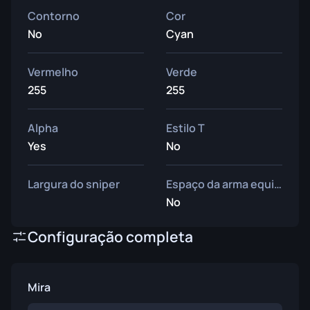
Contorno
Cor
No
Cyan
Vermelho
Verde
255
255
Alpha
Estilo T
Yes
No
Largura do sniper
Espaço da arma equipada
No
Configuração completa
Mira