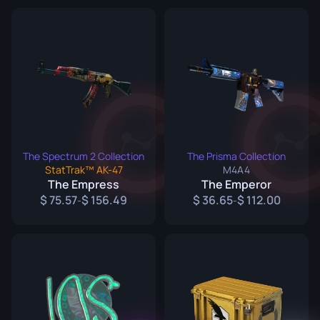
The Spectrum 2 Collection
The Prisma Collection
StatTrak™ AK-47
M4A4
The Empress
The Emperor
75.57
156.49
36.65
112.00
-
-