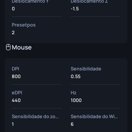
Deslocamento Y
Deslocamento Z
0
-1.5
Presetpos
2
Mouse
DPI
Sensibilidade
800
0.55
eDPI
Hz
440
1000
Sensibilidade do zoom
Sensibilidade do Windows
1
6