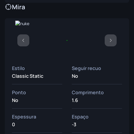
Mira
Estilo
Seguir recuo
Classic Static
No
Ponto
Comprimento
No
1.6
Espessura
Espaço
0
-3