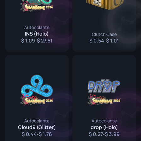
Autocolante
INS (Holo)
Clutch Case
1.09
27.51
0.54
1.01
-
-
Autocolante
Autocolante
Cloud9 (Glitter)
drop (Holo)
0.44
1.76
0.27
3.99
-
-