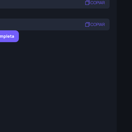
COPIAR
COPIAR
ompleta