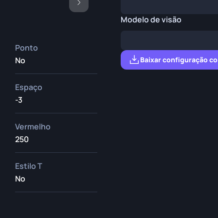
Modelo de visão
Ponto
No
Baixar configuração c
Espaço
-3
Vermelho
250
Estilo T
No