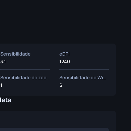
Sensibilidade
eDPI
3.1
1240
Sensibilidade do zoom
Sensibilidade do Windows
1
6
leta