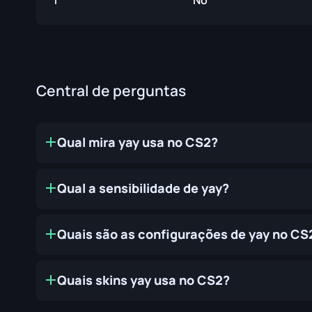
1
No
Central de perguntas
Qual mira yay usa no CS2?
Qual a sensibilidade de yay?
Quais são as configurações de yay no CS
Quais skins yay usa no CS2?