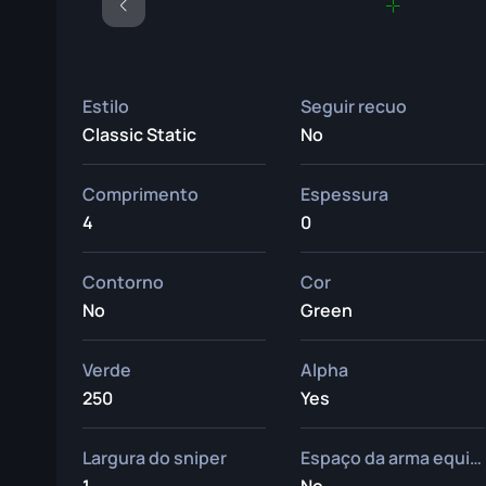
Estilo
Seguir recuo
Classic Static
No
Comprimento
Espessura
4
0
Contorno
Cor
No
Green
Verde
Alpha
250
Yes
Largura do sniper
Espaço da arma equipada