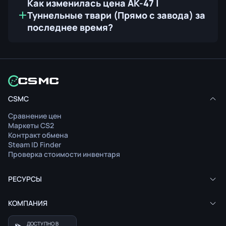
Как изменилась цена AK-47 |
Туннельные твари (Прямо с завода) за
последнее время?
CSMC
Сравнение цен
Маркеты CS2
Контракт обмена
Steam ID Finder
Проверка стоимости инвентаря
РЕСУРСЫ
КОМПАНИЯ
ДОСТУПНО В