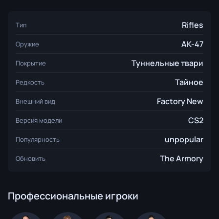
Rifles
Тип
AK-47
Оружие
Туннельные твари
Покрытие
Тайное
Редкость
Factory New
Внешний вид
CS2
Версия модели
unpopular
Популярность
The Armory
Обновить
Профессиональные игроки