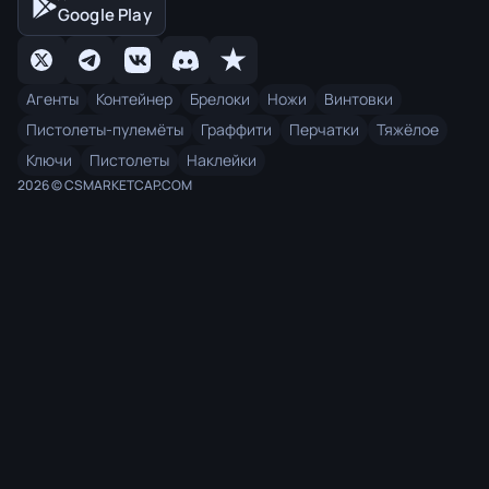
Google Play
Агенты
Контейнер
Брелоки
Ножи
Винтовки
Пистолеты-пулемёты
Граффити
Перчатки
Тяжёлое
Ключи
Пистолеты
Наклейки
2026 © CSMARKETCAP.COM