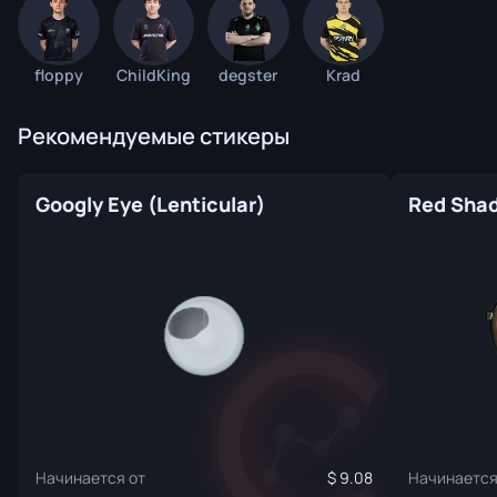
floppy
ChildKing
degster
Krad
Рекомендуемые стикеры
Googly Eye (Lenticular)
Red Shad
Начинается от
9.08
Начинается