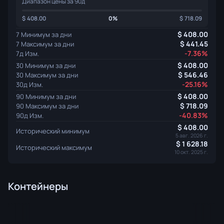
Диапазон цены за 90д
408.00
0%
718.09
408.00
7 Минимум за дни
441.45
7 Максимум за дни
-7.36%
7д Изм.
408.00
30 Минимум за дни
546.46
30 Максимум за дни
-25.16%
30д Изм.
408.00
90 Минимум за дни
718.09
90 Максимум за дни
-40.83%
90д Изм.
408.00
Исторический минимум
5 авг. 2026 г.
1 628.18
Исторический максимум
10 окт. 2025 г.
Контейнеры