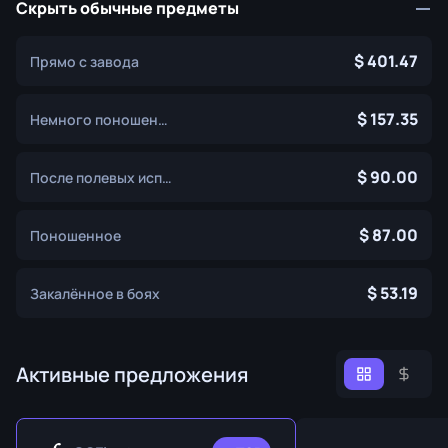
Скрыть обычные предметы
401.47
Прямо с завода
157.35
Немного поношенное
90.00
После полевых испытаний
87.00
Поношенное
53.19
Закалённое в боях
Активные предложения