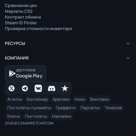
Сравнение цен
Маркеты CS2
Контракт обмена
Steam ID Finder
Проверка стоимости инвентаря
РЕСУРСЫ
КОМПАНИЯ
ДОСТУПНО В
Google Play
Агенты
Контейнер
Брелоки
Ножи
Винтовки
Пистолеты-пулемёты
Граффити
Перчатки
Тяжёлое
Ключи
Пистолеты
Наклейки
2026 © CSMARKETCAP.COM