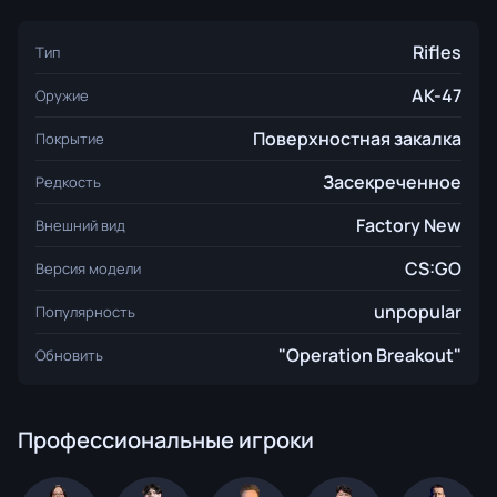
Rifles
Тип
AK-47
Оружие
Поверхностная закалка
Покрытие
Засекреченное
Редкость
Factory New
Внешний вид
CS:GO
Версия модели
unpopular
Популярность
"Operation Breakout"
Обновить
Профессиональные игроки