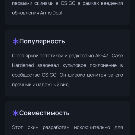
первыми скинами в CS:GO в рамках введения
обновления Arms Deal
.
Популярность
С его яркой эстетикой и редкостью AK-47 | Case
Hardened завоевал культовое поклонение в
сообществе CS:GO. Он широко ценится за его
прочный и надежный вид.
Совместимость
Этот скин разработан исключительно для