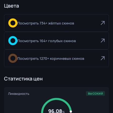
Цвета
Посмотреть 734+ жёлтых скинов
Посмотреть 164+ голубых скинов
Посмотреть 1270+ коричневых скинов
Статистика цен
Ликвидность
ВЫСОКИЙ
96.08
%