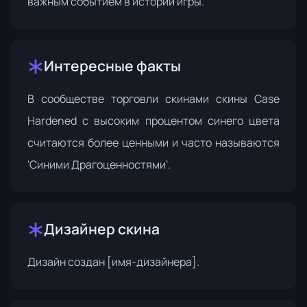
важным событием в истории игры.
Интересные факты
В сообществе торговли скинами скины Case
Hardened с высоким процентом синего цвета
считаются более ценными и часто называются
'Синими Драгоценностями'.
Дизайнер скина
Дизайн создан
[имя-дизайнера]
.