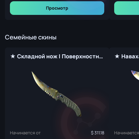
Просмотр
Семейные скины
★ Складной нож | Поверхностная закалка (Прямо с завода)
Начинается от
311.18
Начинается