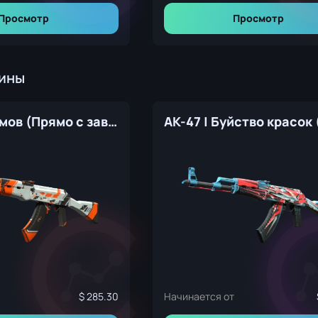
Просмотр
Просмотр
кины
AK-47 | Азимов (Прямо с завода)
285.30
Начинается от