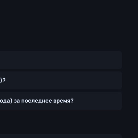
)?
вода) за последнее время?