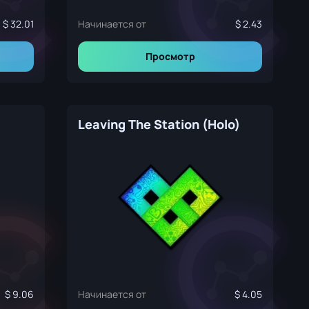
32.01
Начинается от
2.43
Просмотр
Leaving The Station (Holo)
9.06
Начинается от
4.05