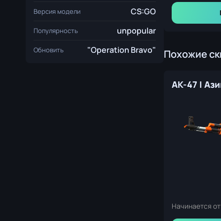
CS:GO
Версия модели
unpopular
Популярность
"Operation Bravo"
Обновить
Похожие с
Начинается от