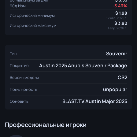
-3.43%
90д Изм.
1.98
Исторический минимум
12 авг. 2025 г.
3.90
Исторический максимум
1 апр. 2026 г.
Souvenir
Тип
Austin 2025 Anubis Souvenir Package
Покрытие
CS2
Версия модели
unpopular
Популярность
BLAST.TV Austin Major 2025
Обновить
Профессиональные игроки