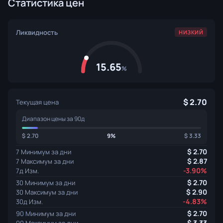
Статистика цен
Ликвидность
НИЗКИЙ
15.65
%
2.70
Текущая цена
Диапазон цены за 90д
2.70
9%
3.33
2.70
7 Минимум за дни
2.87
7 Максимум за дни
-3.90%
7д Изм.
2.70
30 Минимум за дни
2.90
30 Максимум за дни
-4.83%
30д Изм.
2.70
90 Минимум за дни
3.33
90 Максимум за дни