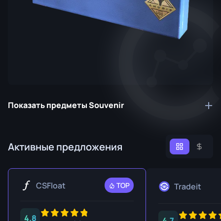
Показать предметы Souvenir
Активные предложения
CSFloat
TOP
Tradeit
4.8
4.7