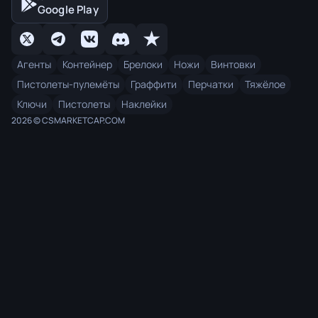
Google Play
Агенты
Контейнер
Брелоки
Ножи
Винтовки
Пистолеты-пулемёты
Граффити
Перчатки
Тяжёлое
Ключи
Пистолеты
Наклейки
2026 © CSMARKETCAP.COM