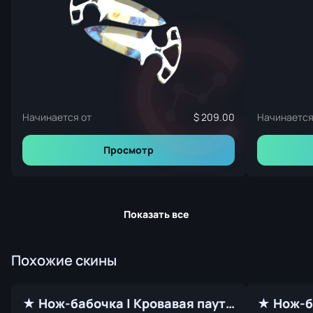
Начинается от
209.00
Начинается
Просмотр
Показать все
Похожие скины
★ Нож-бабочка | Кровавая паутина (Прямо с завода)