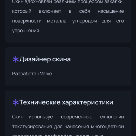
Скин вдохновлен реальным процессом закалки,
который включает в себя насыщение
поверхности металла углеродом для его
упрочнения.
Дизайнер скина
Разработан
Valve
.
Технические характеристики
Скин использует современные технологии
текстурирования для нанесения многоцветной
отделки case-hardened на модель ножа.