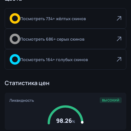
Посмотреть 734+ жёлтых скинов
Посмотреть 686+ серых скинов
Посмотреть 164+ голубых скинов
Статистика цен
Ликвидность
ВЫСОКИЙ
98.26
%