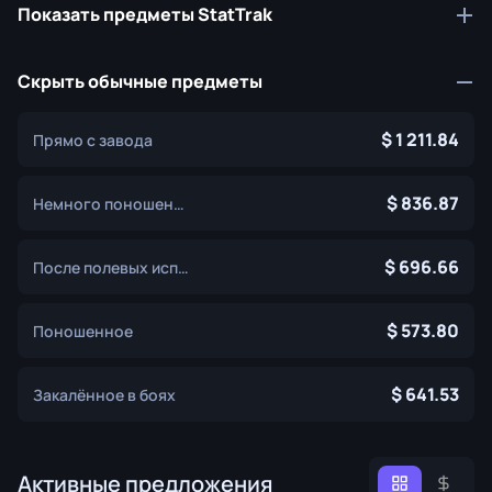
Показать предметы StatTrak
Скрыть обычные предметы
1 211.84
Прямо с завода
836.87
Немного поношенное
696.66
После полевых испытаний
573.80
Поношенное
641.53
Закалённое в боях
Активные предложения