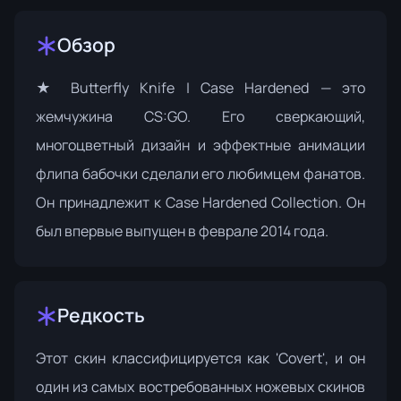
Обзор
★ Butterfly Knife | Case Hardened — это
жемчужина CS:GO. Его сверкающий,
многоцветный дизайн и эффектные анимации
флипа бабочки сделали его любимцем фанатов.
Он принадлежит к
Case Hardened Collection
. Он
был впервые выпущен в феврале 2014 года.
Редкость
Этот скин классифицируется как 'Covert', и он
один из самых востребованных ножевых скинов