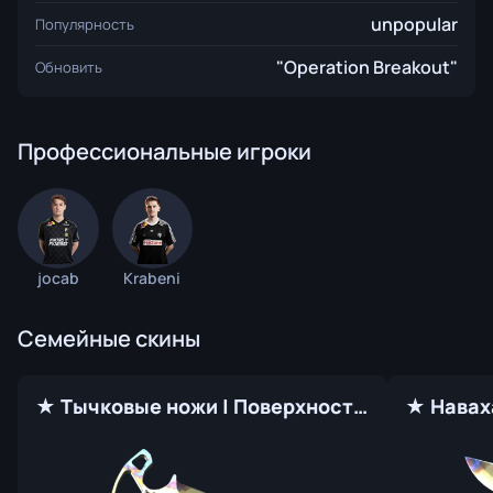
unpopular
Популярность
"Operation Breakout"
Обновить
Профессиональные игроки
jocab
Krabeni
Семейные скины
★ Тычковые ножи | Поверхностная закалка (Прямо с завода)