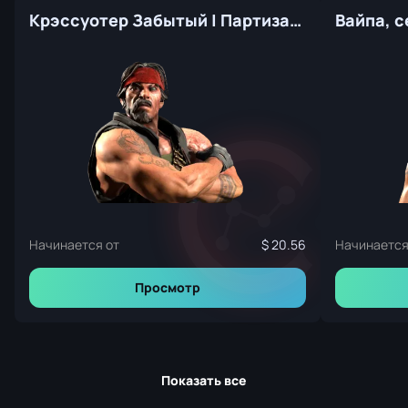
Крэссуотер Забытый | Партизаны
Начинается от
20.56
Начинается
Просмотр
Показать все