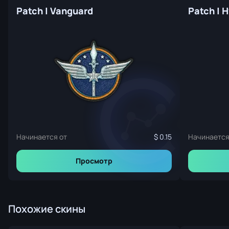
Patch | Vanguard
Patch | 
Начинается от
0.15
Начинается
Просмотр
Похожие скины