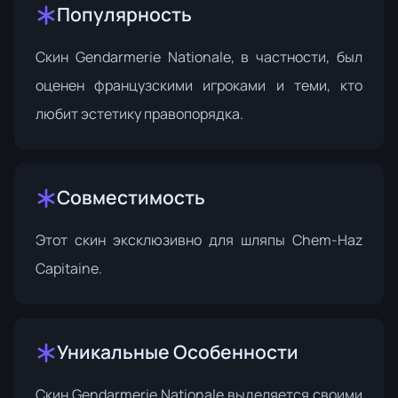
Популярность
Скин Gendarmerie Nationale, в частности, был
оценен французскими игроками и теми, кто
любит эстетику правопорядка.
Совместимость
Этот скин эксклюзивно для шляпы Chem-Haz
Capitaine.
Уникальные Особенности
Скин Gendarmerie Nationale выделяется своими