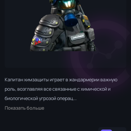
Капитан химзащиты играет в жандармерии важную
роль, возглавляя все связанные с химической и
биологической угрозой операц...
Показать больше