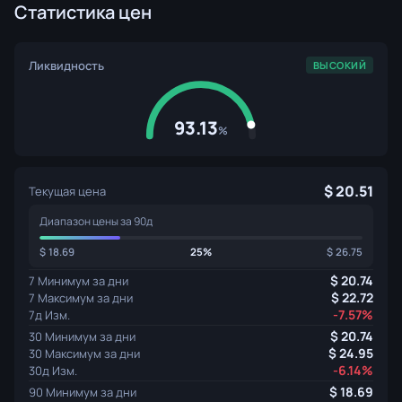
Статистика цен
Ликвидность
ВЫСОКИЙ
93.13
%
20.51
Текущая цена
Диапазон цены за 90д
18.69
25%
26.75
20.74
7 Минимум за дни
22.72
7 Максимум за дни
-7.57%
7д Изм.
20.74
30 Минимум за дни
24.95
30 Максимум за дни
-6.14%
30д Изм.
18.69
90 Минимум за дни