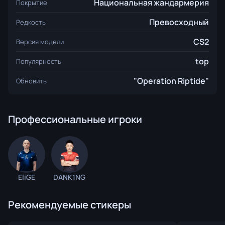
Национальная жандармерия
Покрытие
Превосходный
Редкость
CS2
Версия модели
top
Популярность
"Operation Riptide"
Обновить
Профессиональные игроки
EliGE
DANK1NG
Рекомендуемые стикеры