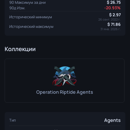
26.75
90 Максимум за дни
-20.93%
90д Изм.
2.97
Исторический минимум
26 сент. 2022 г.
71.86
Исторический максимум
31 янв. 2026 г.
Коллекции
Operation Riptide Agents
Agents
Тип