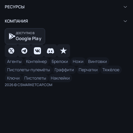
РЕСУРСЫ
КОМПАНИЯ
ДОСТУПНО В
Google Play
Агенты
Контейнер
Брелоки
Ножи
Винтовки
Пистолеты-пулемёты
Граффити
Перчатки
Тяжёлое
Ключи
Пистолеты
Наклейки
2026 © CSMARKETCAP.COM