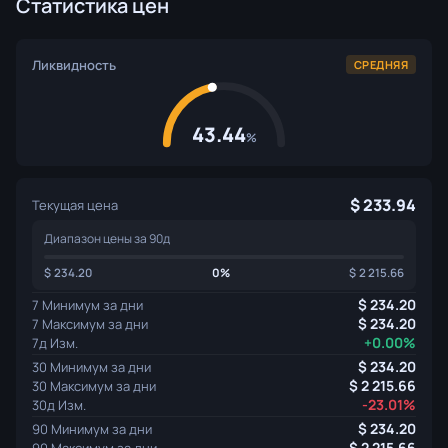
Статистика цен
Ликвидность
СРЕДНЯЯ
43.44
%
233.94
Текущая цена
Диапазон цены за 90д
234.20
0%
2 215.66
234.20
7 Минимум за дни
234.20
7 Максимум за дни
+0.00%
7д Изм.
234.20
30 Минимум за дни
2 215.66
30 Максимум за дни
-23.01%
30д Изм.
234.20
90 Минимум за дни
2 215.66
90 Максимум за дни