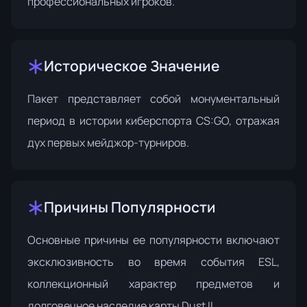
профессиональных игроков.
Историческое Значение
Пакет представляет собой монументальный
период в истории киберспорта CS:GO, отражая
дух первых мейджор-турниров.
Причины Популярности
Основные причины ее популярности включают
эксклюзивность во время события ESL,
коллекционный характер предметов и
долговечное наследие карты Dust II.