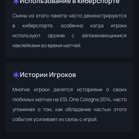
Использование в киберспорте
Скины из этого пакета часто демонстрируются
в киберспорте, особенно когда игроки
используют оружие с запоминающимися
наклейками во время матчей.
Истории Игроков
Многие игроки делятся историями о своих
любимых матчах на ESL One Cologne 2014, часто
упоминая о том, как обладание частью этого
события усиливает их связь с игрой.