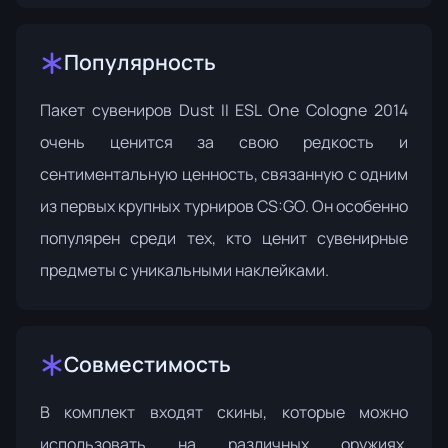
Популярность
Пакет сувениров Dust II ESL One Cologne 2014
очень ценится за свою редкость и
сентиментальную ценность, связанную с одним
из первых крупных турниров CS:GO. Он особенно
популярен среди тех, кто ценит сувенирные
предметы с уникальными наклейками.
Совместимость
В комплект входят скины, которые можно
использовать на различных оружиях,