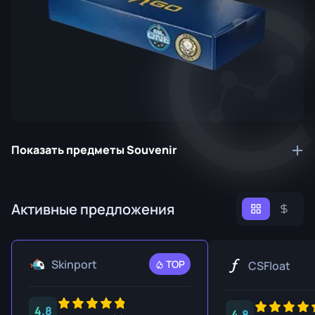
Показать предметы Souvenir
Активные предложения
Skinport
TOP
CSFloat
4.8
4.8