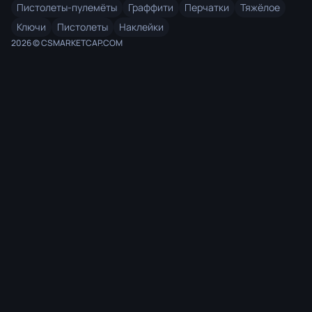
Пистолеты-пулемёты
Граффити
Перчатки
Тяжёлое
Ключи
Пистолеты
Наклейки
2026 © CSMARKETCAP.COM