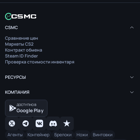
CSMC
Сравнение цен
Маркеты CS2
Контракт обмена
Steam ID Finder
Проверка стоимости инвентаря
РЕСУРСЫ
КОМПАНИЯ
ДОСТУПНО В
Google Play
Агенты
Контейнер
Брелоки
Ножи
Винтовки