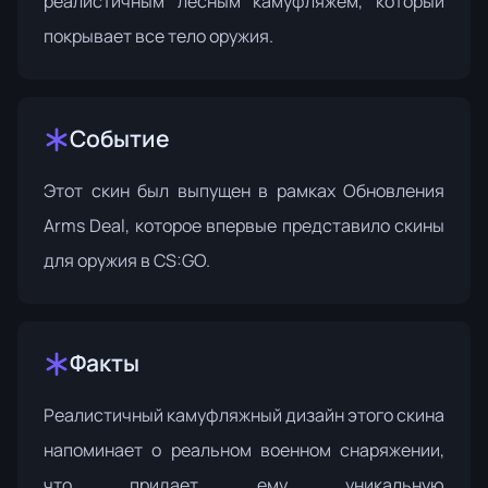
реалистичным лесным камуфляжем, который
покрывает все тело оружия.
Событие
Этот скин был выпущен в рамках
Обновления
Arms Deal
, которое впервые представило скины
для оружия в CS:GO.
Факты
Реалистичный камуфляжный дизайн этого скина
напоминает о реальном военном снаряжении,
что придает ему уникальную