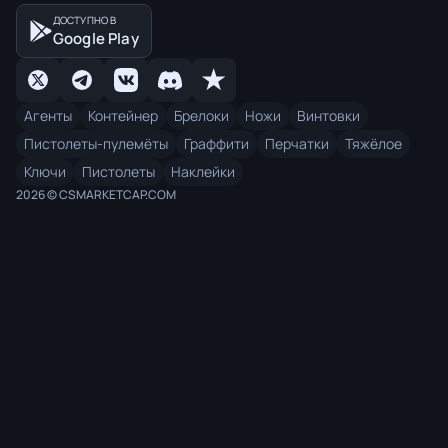
ДОСТУПНО В
Google Play
Агенты
Контейнер
Брелоки
Ножи
Винтовки
Пистолеты-пулемёты
Граффити
Перчатки
Тяжёлое
Ключи
Пистолеты
Наклейки
2026 © CSMARKETCAP.COM