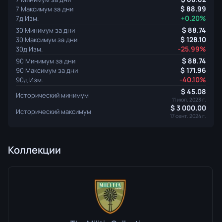
88.99
7 Максимум за дни
+0.20%
7д Изм.
88.74
30 Минимум за дни
128.10
30 Максимум за дни
-25.99%
30д Изм.
88.74
90 Минимум за дни
171.96
90 Максимум за дни
-40.10%
90д Изм.
45.08
Исторический минимум
11 июл. 2023 г.
3 000.00
Исторический максимум
17 сент. 2024 г.
Коллекции