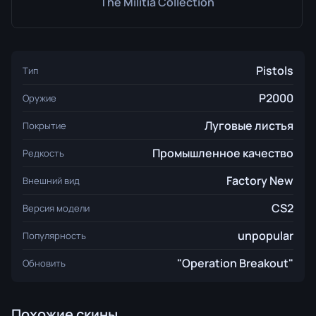
The Militia Collection
Pistols
Тип
P2000
Оружие
Луговые листья
Покрытие
Промышленное качество
Редкость
Factory New
Внешний вид
CS2
Версия модели
unpopular
Популярность
"Operation Breakout"
Обновить
Похожие скины