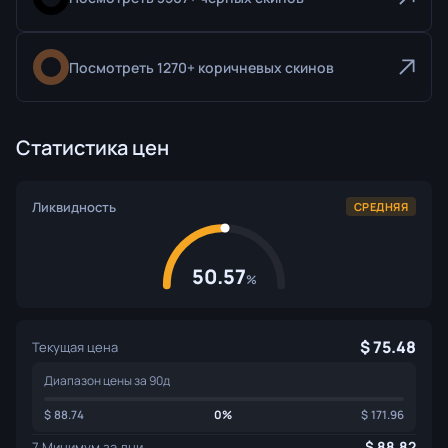
Посмотреть 1270+ коричневых скинов
Статистика цен
Ликвидность
СРЕДНЯЯ
50.57
%
75.48
Текущая цена
Диапазон цены за 90д
88.74
0%
171.96
88.82
7 Минимум за дни