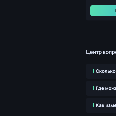
Центр вопр
Сколько
Где мож
Как изм