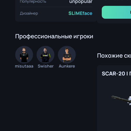
unpopular
Популярность
SLIMEface
Дизайнер
Профессиональные игроки
Похожие с
misutaaa
Swisher
Aunkere