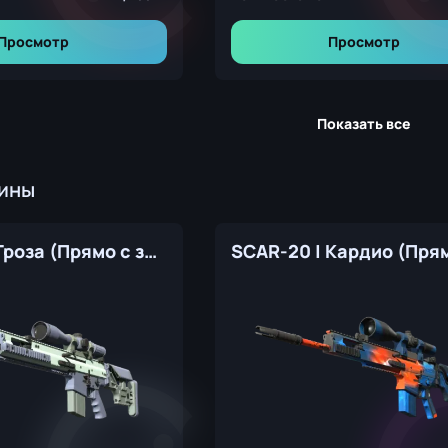
Просмотр
Просмотр
Показать все
кины
SCAR-20 | Гроза (Прямо с завода)