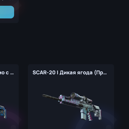
SCAR-20 | Кардио (Прямо с завода)
SCAR-20 | Дикая ягода (Прямо с завода)