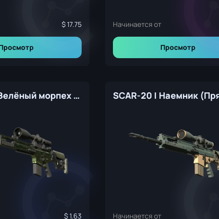
17.75
Начинается от
Просмотр
Просмотр
SCAR-20 | Зелёный морпех (Прямо с завода)
1.63
Начинается от