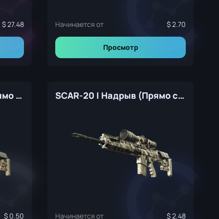
27.48
Начинается от
2.70
Просмотр
SCAR-20 | Наемник (Прямо с завода)
SCAR-20 | Надрыв (Прямо с завода)
0.50
Начинается от
2.48