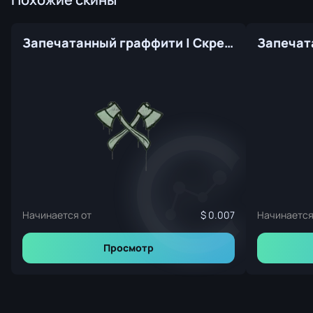
Запечатанный граффити | Скрещённые топоры (Денежный зелёный)
Начинается от
0.007
Начинается
Просмотр