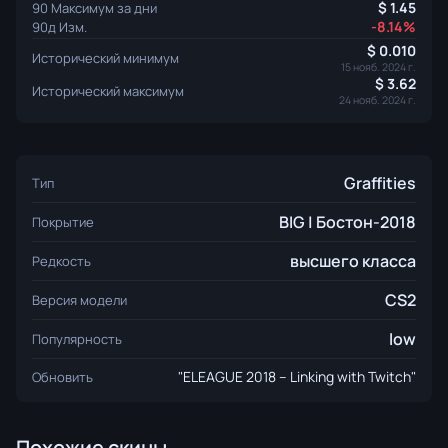
1.45
90 Максимум за дни
-8.14%
90д Изм.
0.010
Исторический минимум
15 нояб. 2024 г.
3.62
Исторический максимум
24 нояб. 2024 г.
Graffities
Тип
BIG | Бостон-2018
Покрытие
высшего класса
Редкость
CS2
Версия модели
low
Популярность
"ELEAGUE 2018 – Linking with Twitch"
Обновить
Похожие скины