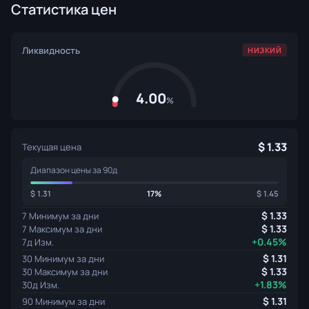
Статистика цен
Ликвидность
НИЗКИЙ
4.00
%
1.33
Текущая цена
Диапазон цены за 90д
1.31
17%
1.45
1.33
7 Минимум за дни
1.33
7 Максимум за дни
+0.45%
7д Изм.
1.31
30 Минимум за дни
1.33
30 Максимум за дни
+1.83%
30д Изм.
1.31
90 Минимум за дни