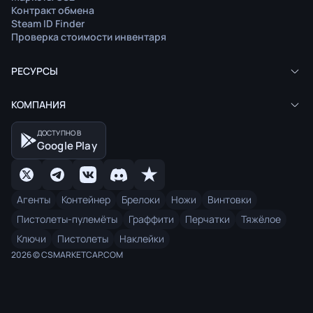
Контракт обмена
Steam ID Finder
Проверка стоимости инвентаря
РЕСУРСЫ
КОМПАНИЯ
ДОСТУПНО В
Google Play
Агенты
Контейнер
Брелоки
Ножи
Винтовки
Пистолеты-пулемёты
Граффити
Перчатки
Тяжёлое
Ключи
Пистолеты
Наклейки
2026 © CSMARKETCAP.COM