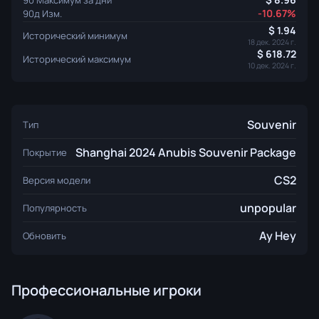
-10.67%
90д Изм.
1.94
Исторический минимум
18 дек. 2024 г.
618.72
Исторический максимум
10 дек. 2024 г.
Souvenir
Тип
Shanghai 2024 Anubis Souvenir Package
Покрытие
CS2
Версия модели
unpopular
Популярность
Ay Hey
Обновить
Профессиональные игроки