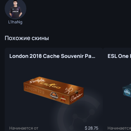
L1haNg
Похожие скины
London 2018 Cache Souvenir Package
Начинается от
28.75
Начинается