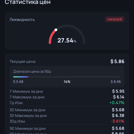
Статистика цен
Ликвидность
НИЗКИЙ
27.54
%
5.86
Текущая цена
Диапазон цены за 90д
5.68
14%
8.96
5.95
7 Минимум за дни
6.14
7 Максимум за дни
+0.47%
7д Изм.
5.68
30 Минимум за дни
6.38
30 Максимум за дни
-3.61%
30д Изм.
5.68
90 Минимум за дни
8.96
90 Максимум за дни