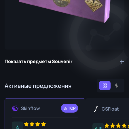
Показать предметы Souvenir
Активные предложения
Skinflow
TOP
CSFloat
4
4.8