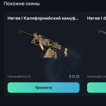
Похожие скины
Негев | Калифорнийский камуфляж (Прямо с завода)
Начинается от
13.25
Начинается
Просмотр