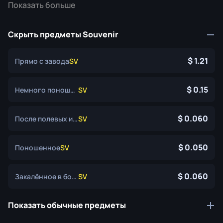
Показать больше
Скрыть предметы Souvenir
1.21
Прямо с завода
SV
0.15
Немного поношенное
SV
0.060
После полевых испытаний
SV
0.050
Поношенное
SV
0.060
Закалённое в боях
SV
Показать обычные предметы