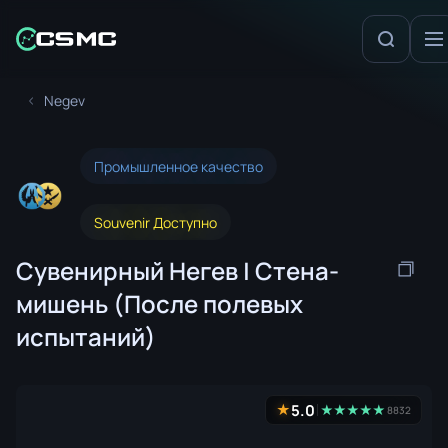
Negev
Промышленное качество
Souvenir Доступно
Сувенирный Негев | Стена-
мишень (После полевых
испытаний)
5.0
★
★
★
★
★
★
8832