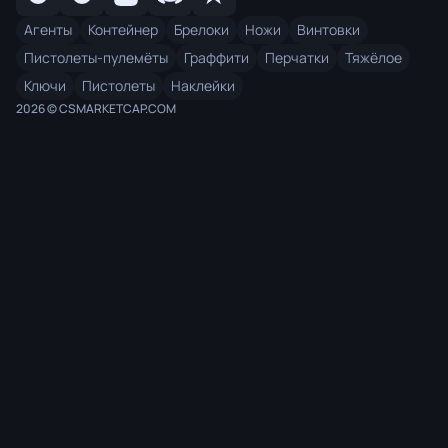
Агенты
Контейнер
Брелоки
Ножи
Винтовки
Пистолеты-пулемёты
Граффити
Перчатки
Тяжёлое
Ключи
Пистолеты
Наклейки
2026 © CSMARKETCAP.COM