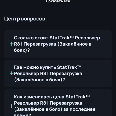
Показать все
Центр вопросов
Сколько стоит StatTrak™ Револьвер
R8 | Перезагрузка (Закалённое в
боях)?
Где можно купить StatTrak™
Револьвер R8 | Перезагрузка
(Закалённое в боях)?
Как изменилась цена StatTrak™
Револьвер R8 | Перезагрузка
(Закалённое в боях) за последнее
время?