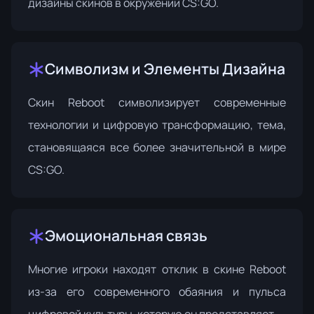
дизайны скинов в окружении CS:GO.
Символизм и Элементы Дизайна
Скин Reboot символизирует современные
технологии и цифровую трансформацию, тема,
становящаяся все более значительной в мире
CS:GO.
Эмоциональная связь
Многие игроки находят отклик в скине Reboot
из-за его современного обаяния и пульса
цифровой культуры, которую он представляет.