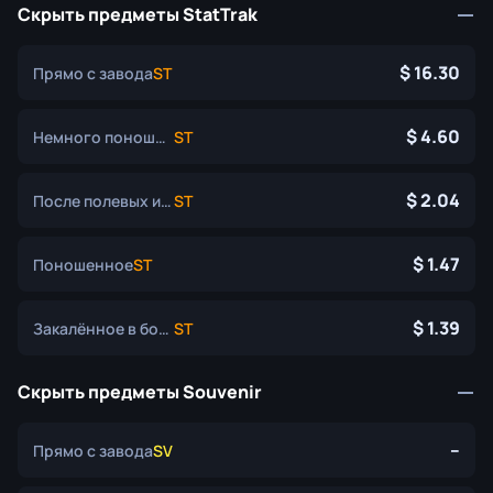
Скрыть предметы StatTrak
16.30
Прямо с завода
ST
4.60
Немного поношенное
ST
2.04
После полевых испытаний
ST
1.47
Поношенное
ST
1.39
Закалённое в боях
ST
Скрыть предметы Souvenir
--
Прямо с завода
SV