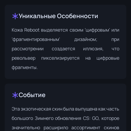
Уникальные Особенности
Кожа Reboot выделяется своим 'цифровым' или
'фрагментированным' дизайном; при
рассмотрении создается иллюзия, что
револьвер пикселизируется на цифровые
фрагменты.
Событие
Эта экзотическая скин была выпущена как часть
большого
Зимнего обновления CS: GO
, которое
значительно расширило ассортимент скинов