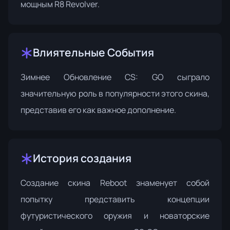
мощным R8 Revolver.
Влиятельные События
Зимнее Обновление
CS: GO
сыграло
значительную роль в популярности этого скина,
представив его как важное дополнение.
История создания
Создание скина Reboot знаменует собой
попытку представить концепции
футуристического оружия и новаторские