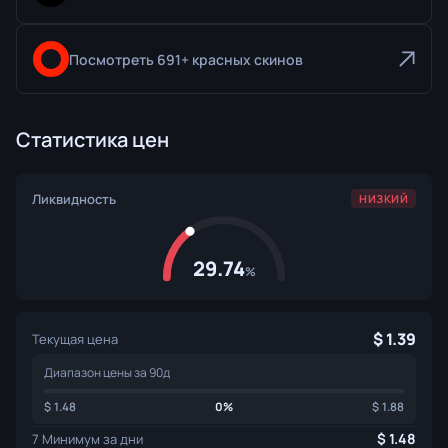
Посмотреть 691+ красных скинов
Статистика цен
Ликвидность
НИЗКИЙ
29.74
%
1.39
Текущая цена
Диапазон цены за 90д
1.48
0%
1.88
1.48
7 Минимум за дни