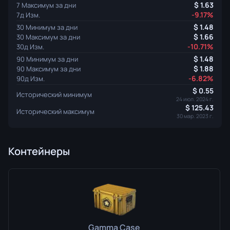
1.63
7 Максимум за дни
-9.17%
7д Изм.
1.48
30 Минимум за дни
1.66
30 Максимум за дни
-10.71%
30д Изм.
1.48
90 Минимум за дни
1.88
90 Максимум за дни
-6.82%
90д Изм.
0.55
Исторический минимум
24 июл. 2024 г.
125.43
Исторический максимум
30 мар. 2023 г.
Контейнеры
Gamma Case