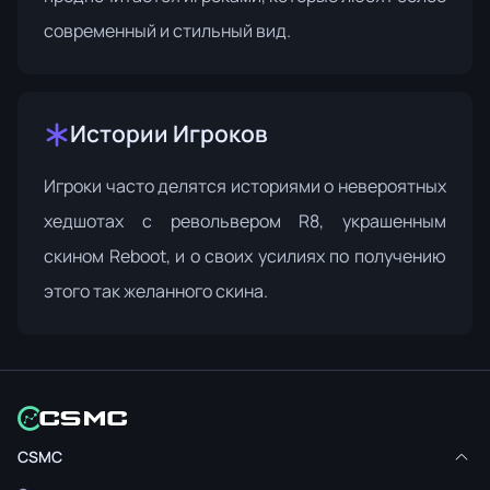
современный и стильный вид.
Истории Игроков
Игроки часто делятся историями о невероятных
хедшотах с револьвером R8, украшенным
скином Reboot, и о своих усилиях по получению
этого так желанного скина.
CSMC