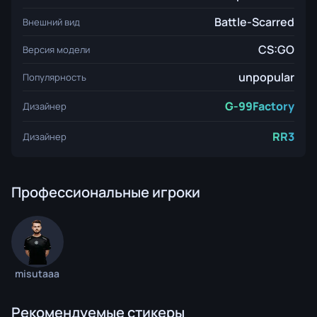
Battle-Scarred
Внешний вид
CS:GO
Версия модели
unpopular
Популярность
G-99Factory
Дизайнер
RR3
Дизайнер
Профессиональные игроки
misutaaa
Рекомендуемые стикеры