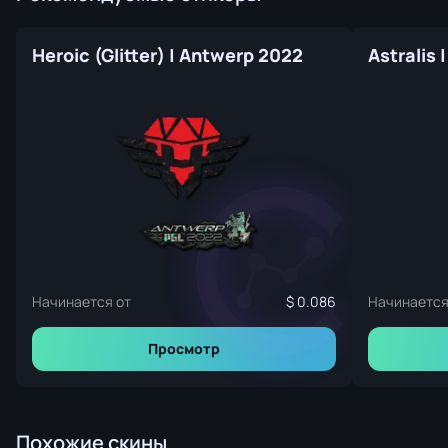
Heroic (Glitter) | Antwerp 2022
Astralis
Начинается от
0.086
Начинается
Просмотр
Похожие скины