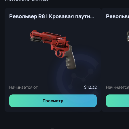
Револьвер R8 | Кровавая паутина (Прямо с завода)
Начинается от
12.32
Начинается
Просмотр