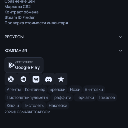
Сравнение цен
Маркеты CS2
Контракт обмена
Steam ID Finder
Проверка стоимости инвентаря
РЕСУРСЫ
КОМПАНИЯ
ДОСТУПНО В
Google Play
Агенты
Контейнер
Брелоки
Ножи
Винтовки
Пистолеты-пулемёты
Граффити
Перчатки
Тяжёлое
Ключи
Пистолеты
Наклейки
2026 © CSMARKETCAP.COM