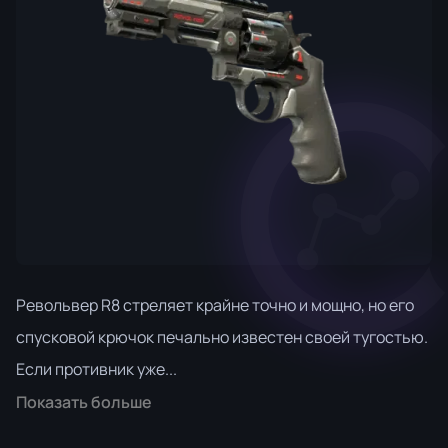
Револьвер R8 стреляет крайне точно и мощно, но его
спусковой крючок печально известен своей тугостью.
Если противник уже...
Показать больше