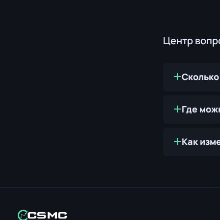
Центр вопр
Сколько 
Где можн
Как изме