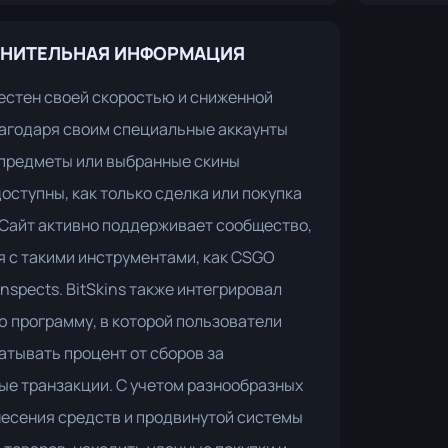
НИТЕЛЬНАЯ ИНФОРМАЦИЯ
вестен своей скоростью и сниженной
лагодаря своим специальные аккаунты
 предметы или выбранные скины
оступны, как только сделка или покупка
 Сайт активно поддерживает сообщество,
 с такими инструментами, как CSGO
Inspects. BitSkins также интегрировал
 программу, в которой пользователи
атывать процент от сборов за
ые транзакции. С учетом разнообразных
несения средств и продвинутой системы