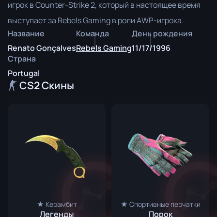
игрок в Counter-Strike 2, который в настоящее время
выступает за Rebels Gaming в роли AWP-игрока.
Название
Команда
День рождения
Renato Gonçalves
Rebels Gaming
11/17/1996
Страна
Portugal
CS2 Скины
★ Керамбит
★ Спортивные перчатки
Легенды
Порок