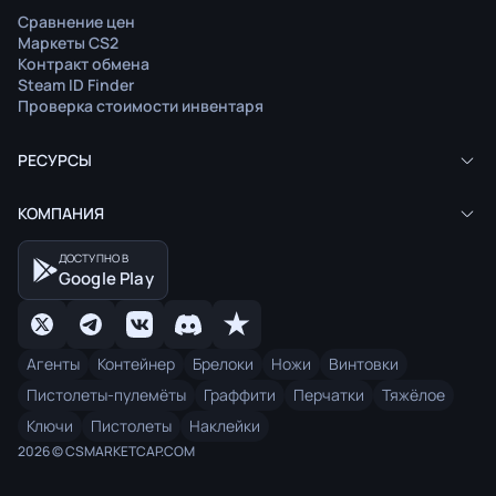
Сравнение цен
Маркеты CS2
Контракт обмена
Steam ID Finder
Проверка стоимости инвентаря
РЕСУРСЫ
КОМПАНИЯ
ДОСТУПНО В
Google Play
Агенты
Контейнер
Брелоки
Ножи
Винтовки
Пистолеты-пулемёты
Граффити
Перчатки
Тяжёлое
Ключи
Пистолеты
Наклейки
2026 © CSMARKETCAP.COM