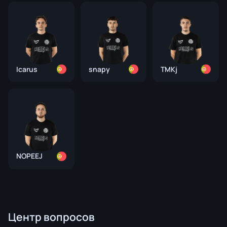
Icarus
snapy
TMKj
NOPEEJ
Центр вопросов