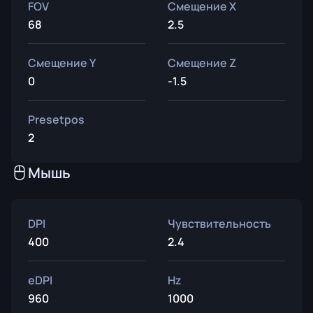
FOV
Смещение X
68
2.5
Смещение Y
Смещение Z
0
-1.5
Presetpos
2
Мышь
DPI
Чувствительность
400
2.4
eDPI
Hz
960
1000