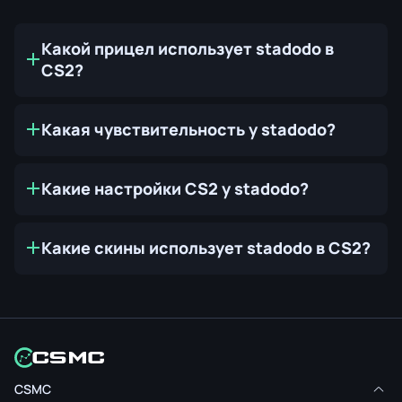
Какой прицел использует stadodo в
CS2?
Какая чувствительность у stadodo?
Какие настройки CS2 у stadodo?
Какие скины использует stadodo в CS2?
CSMC