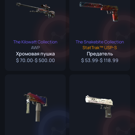
The Kilowatt Collection
The Snakebite Collection
AWP
StatTrak™ USP-S
Хромовая пушка
Предатель
70.00
500.00
53.99
118.99
-
-