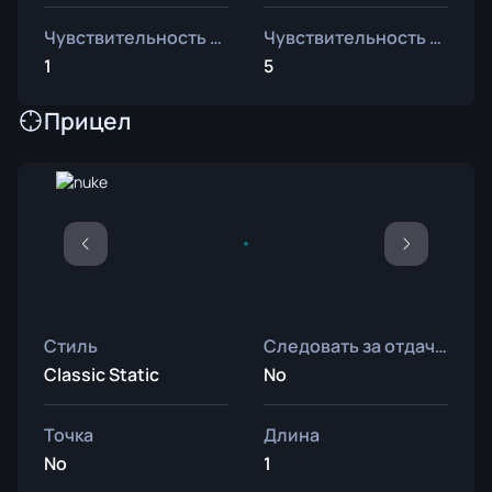
Чувствительность зума
Чувствительность Windows
1
5
Прицел
Стиль
Следовать за отдачей
Classic Static
No
Точка
Длина
No
1