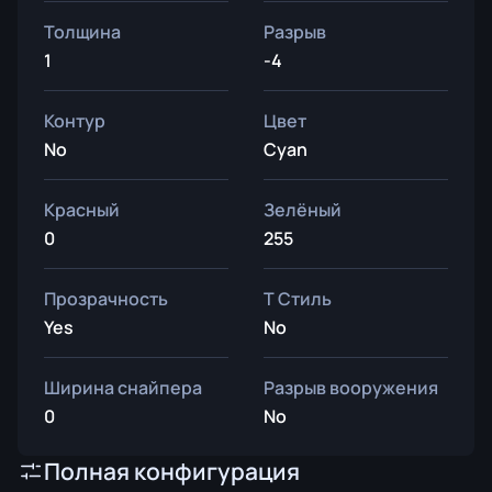
Толщина
Разрыв
1
-4
Контур
Цвет
No
Cyan
Красный
Зелёный
0
255
Прозрачность
T Стиль
Yes
No
Ширина снайпера
Разрыв вооружения
0
No
Полная конфигурация