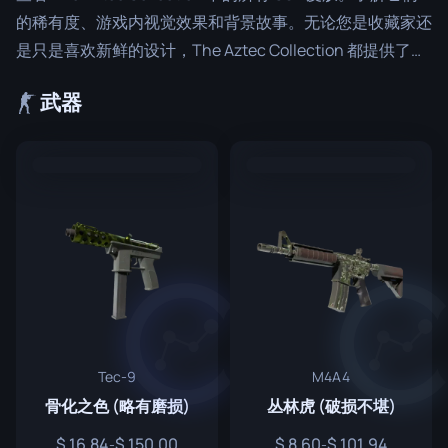
的稀有度、游戏内视觉效果和背景故事。无论您是收藏家还
是只是喜欢新鲜的设计，The Aztec Collection 都提供了一
系列出色的物品来增强您的游戏体验和库存。
武器
Tec-9
M4A4
骨化之色 (略有磨损)
丛林虎 (破损不堪)
16.84
150.00
8.60
101.94
-
-