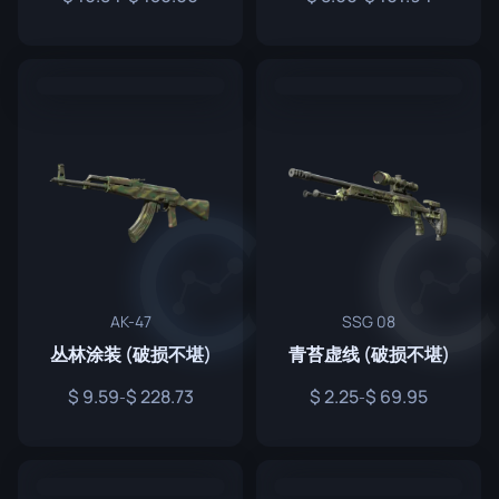
AK-47
SSG 08
丛林涂装 (破损不堪)
青苔虚线 (破损不堪)
9.59
228.73
2.25
69.95
-
-