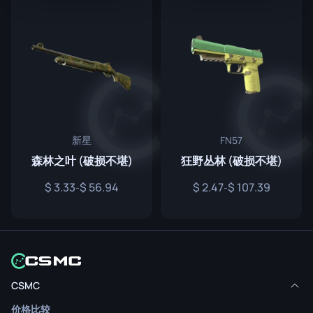
新星
FN57
森林之叶 (破损不堪)
狂野丛林 (破损不堪)
3.33
56.94
2.47
107.39
-
-
CSMC
价格比较