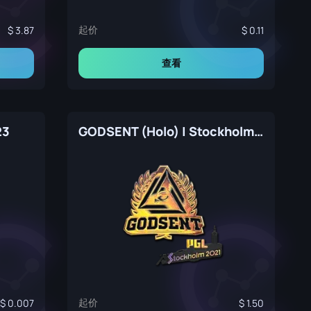
起价
3.87
0.11
查看
23
GODSENT (Holo) | Stockholm 2021
起价
0.007
1.50