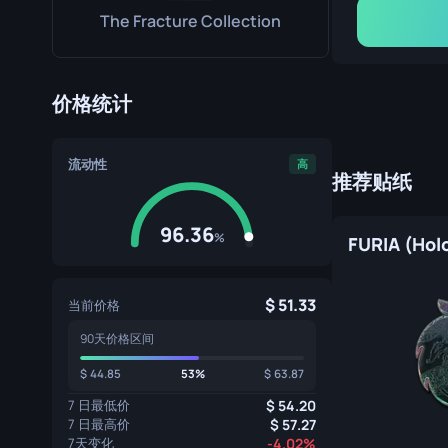
The Fracture Collection
价格统计
流动性
高
推荐贴纸
96.36
%
FURIA (Hol
51.33
当前价格
90天价格区间
44.85
53%
63.87
7 日最低价
54.20
7 日最高价
57.27
7天变化
-4.02%