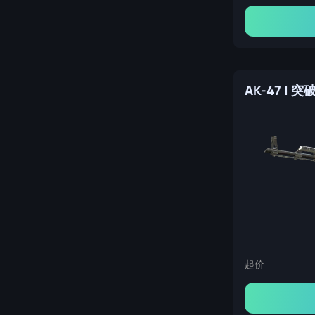
AK-47 | 
起价