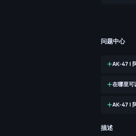
问题中心
AK-47
在哪里可以
AK-47
描述