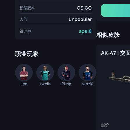
CS:GO
模型版本
unpopular
人气
apel8
设计师
相似皮肤
AK-47 | 
职业玩家
Jee
zweih
Pimp
tenzki
起价