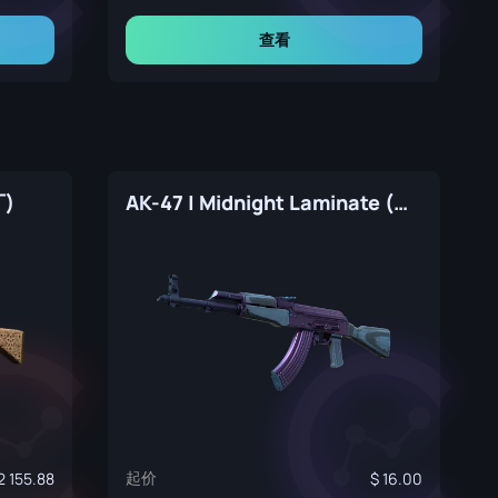
查看
厂)
AK-47 | Midnight Laminate (崭新出厂)
起价
2 155.88
16.00