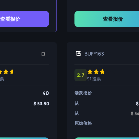
查看报价
查看报价
BUFF163
2.7
投票
91 投票
40
活跃报价
从
53.80
从
5
原始价格