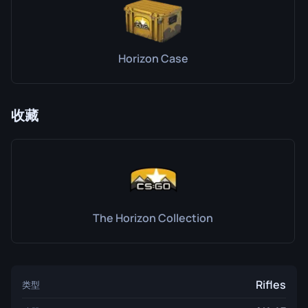
Horizon Case
收藏
The Horizon Collection
Rifles
类型