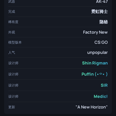
AK-47
武器
霓虹骑士
完成
隐秘
稀有度
Factory New
外观
CS:GO
模型版本
unpopular
人气
Shin Rigman
设计师
Puffin (•⌔• )
设计师
SIR
设计师
Medic!
设计师
"A New Horizon"
更新