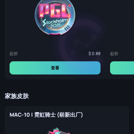
起价
起价
0.88
查看
家族皮肤
MAC-10 | 霓虹骑士 (崭新出厂)