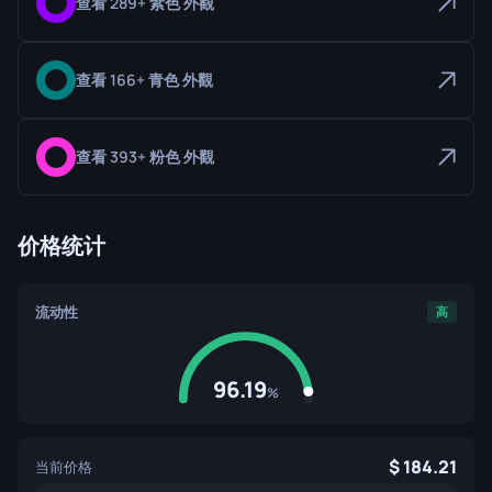
查看 289+ 紫色 外觀
查看 166+ 青色 外觀
查看 393+ 粉色 外觀
价格统计
流动性
高
96.19
%
184.21
当前价格