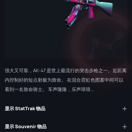
强大又可靠，AK-47 是世上最流行的突击步枪之一。近距离
内控制好的短点射极为致命。 在混合霓虹色图案中间可以
看到一名致命骑士。 车声隆隆，乐声琅琅...
显示 StatTrak 物品
显示 Souvenir 物品