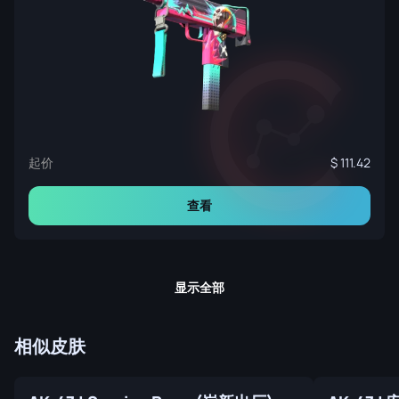
起价
111.42
查看
显示全部
相似皮肤