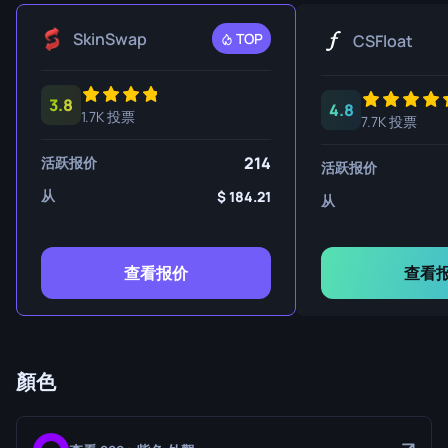
SkinSwap
TOP
CSFloat
3.8
4.8
1.7K 投票
7.7K 投票
214
活跃报价
活跃报价
从
184.21
从
查看报价
查看
顏色